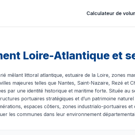
Calculateur de vol
ment Loire-Atlantique et
rié mêlant littoral atlantique, estuaire de la Loire, zones ma
illes majeures telles que Nantes, Saint-Nazaire, Rezé et 
par une identité historique et maritime forte. Située au se
structures portuaires stratégiques et d’un patrimoine naturel
omérations, espaces côtiers, zones industrialo-portuaires e
e situer les communes dans leur environnement départemental