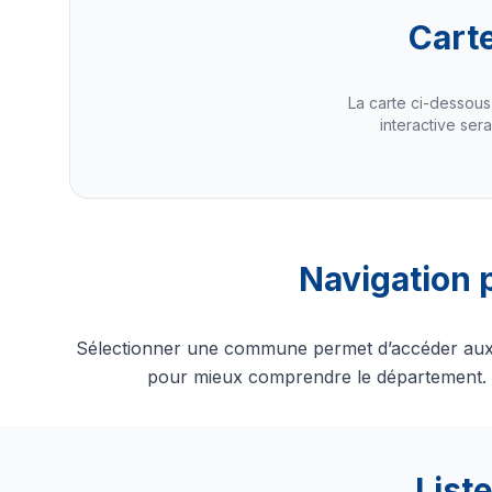
Cart
La carte ci-dessous
interactive sera
Navigation 
Sélectionner une commune permet d’accéder aux inf
pour mieux comprendre le département. C
List