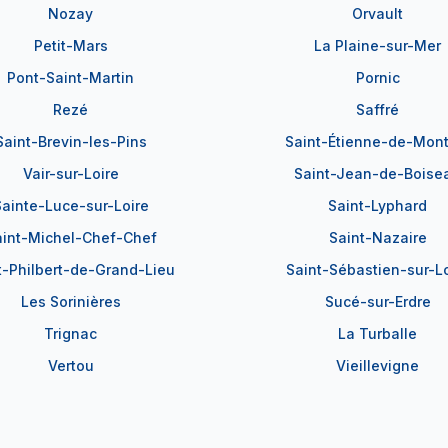
Nozay
Orvault
Petit-Mars
La Plaine-sur-Mer
Pont-Saint-Martin
Pornic
Rezé
Saffré
Saint-Brevin-les-Pins
Saint-Étienne-de-Mont
Vair-sur-Loire
Saint-Jean-de-Boise
ainte-Luce-sur-Loire
Saint-Lyphard
aint-Michel-Chef-Chef
Saint-Nazaire
t-Philbert-de-Grand-Lieu
Saint-Sébastien-sur-Lo
Les Sorinières
Sucé-sur-Erdre
Trignac
La Turballe
Vertou
Vieillevigne