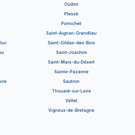
Oudon
Plessé
Pornichet
Saint-Aignan-Grandlieu
luc
Saint-Gildas-des-Bois
au
Saint-Joachim
Saint-Mars-du-Désert
Sainte-Pazanne
ire
Sautron
Thouaré-sur-Loire
Vallet
Vigneux-de-Bretagne