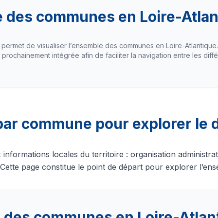
e des communes en Loire-Atlan
 permet de visualiser l’ensemble des communes en Loire-Atlantique
 prochainement intégrée afin de faciliter la navigation entre les diffé
par commune pour explorer le
ormations locales du territoire : organisation administrati
ette page constitue le point de départ pour explorer l’en
e des communes en Loire-Atlan