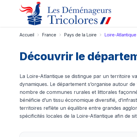
Accueil
France
Pays de la Loire
Loire-Atlantique
Découvrir le départe
La Loire-Atlantique se distingue par un territoire va
dynamiques. Le département s’organise autour de v
nombre de communes rurales et littorales façonnées 
bénéficie d’un tissu économique diversifié, d’infra
territoires reflète un équilibre entre grandes aggl
spécificités locales de la Loire-Atlantique afin d