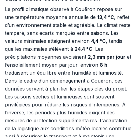
Le profil climatique observé à Couëron repose sur
une température moyenne annuelle de
13,4 °C
, reflet
d’un environnement stable et agréable. Le climat reste
tempéré, sans écarts marqués entre saisons. Les
valeurs minimales atteignent environ
4,4 °C
, tandis
que les maximales s’élèvent à
24,4 °C
. Les
précipitations moyennes avoisinent
2,3 mm par jour
et
l’ensoleillement moyen par jour, environ
8 h
,
traduisant un équilibre entre humidité et luminosité.
Dans le cadre d’un déménagement à Couëron, ces
données servent à planifier les étapes clés du projet.
Les saisons sèches et lumineuses sont souvent
privilégiées pour réduire les risques d’intempéries. À
l’inverse, les périodes plus humides exigent des
mesures de protection supplémentaires. L’adaptation
de la logistique aux conditions météo locales contribue
ainsi à sécuriser le transport et à maintenir une