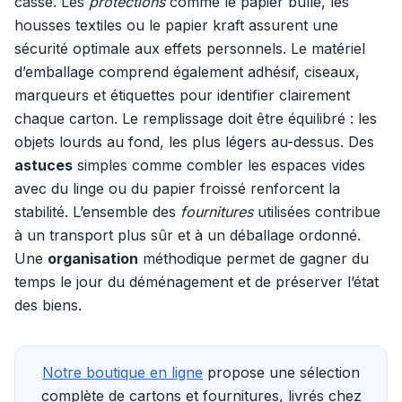
casse. Les
protections
comme le papier bulle, les
housses textiles ou le papier kraft assurent une
sécurité optimale aux effets personnels. Le matériel
d’emballage comprend également adhésif, ciseaux,
marqueurs et étiquettes pour identifier clairement
chaque carton. Le remplissage doit être équilibré : les
objets lourds au fond, les plus légers au-dessus. Des
astuces
simples comme combler les espaces vides
avec du linge ou du papier froissé renforcent la
stabilité. L’ensemble des
fournitures
utilisées contribue
à un transport plus sûr et à un déballage ordonné.
Une
organisation
méthodique permet de gagner du
temps le jour du déménagement et de préserver l’état
des biens.
Notre boutique en ligne
propose une sélection
complète de cartons et fournitures, livrés chez