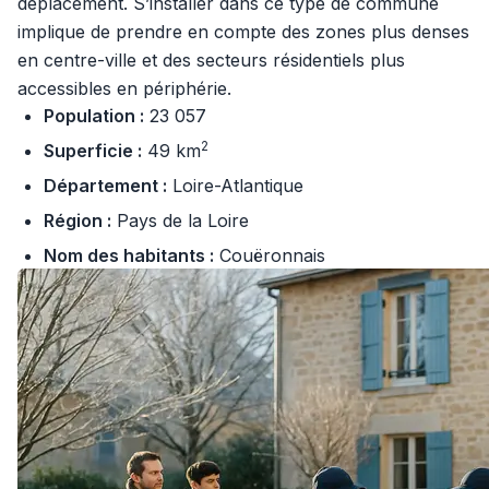
déplacement. S’installer dans ce type de commune
implique de prendre en compte des zones plus denses
en centre-ville et des secteurs résidentiels plus
accessibles en périphérie.
Population :
23 057
2
Superficie :
49 km
Département :
Loire-Atlantique
Région :
Pays de la Loire
Nom des habitants :
Couëronnais