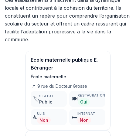
Ces établissements s’inscrivent dans la dynamique
locale et contribuent à la cohésion du territoire. Ils
constituent un repère pour comprendre l’organisation
scolaire du secteur et offrent un cadre rassurant qui
facilite l’adaptation progressive à la vie dans la
commune.
Ecole maternelle publique E.
Béranger
École maternelle
📍
9 rue du Docteur Grosse
RESTAURATION
STATUT
🏷️
🍽️
Public
Oui
ULIS
INTERNAT
♿
🛏️
Non
Non