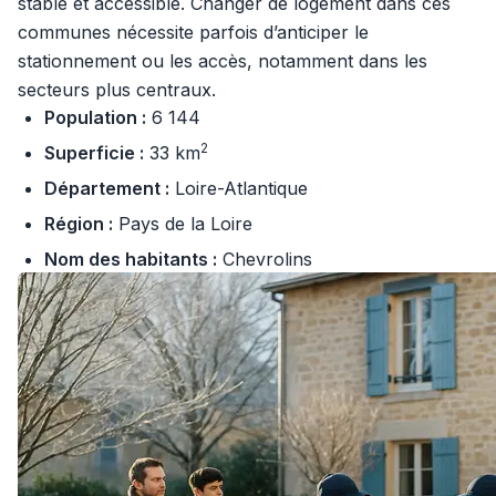
stable et accessible. Changer de logement dans ces
communes nécessite parfois d’anticiper le
stationnement ou les accès, notamment dans les
secteurs plus centraux.
Population :
6 144
2
Superficie :
33 km
Département :
Loire-Atlantique
Région :
Pays de la Loire
Nom des habitants :
Chevrolins