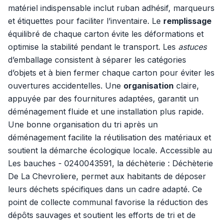
matériel indispensable inclut ruban adhésif, marqueurs
et étiquettes pour faciliter l’inventaire. Le
remplissage
équilibré de chaque carton évite les déformations et
optimise la stabilité pendant le transport. Les
astuces
d’emballage consistent à séparer les catégories
d’objets et à bien fermer chaque carton pour éviter les
ouvertures accidentelles. Une
organisation
claire,
appuyée par des fournitures adaptées, garantit un
déménagement fluide et une installation plus rapide.
Une bonne organisation du tri après un
déménagement facilite la réutilisation des matériaux et
soutient la démarche écologique locale. Accessible au
Les bauches - 0240043591, la déchèterie : Déchèterie
De La Chevroliere, permet aux habitants de déposer
leurs déchets spécifiques dans un cadre adapté. Ce
point de collecte communal favorise la réduction des
dépôts sauvages et soutient les efforts de tri et de