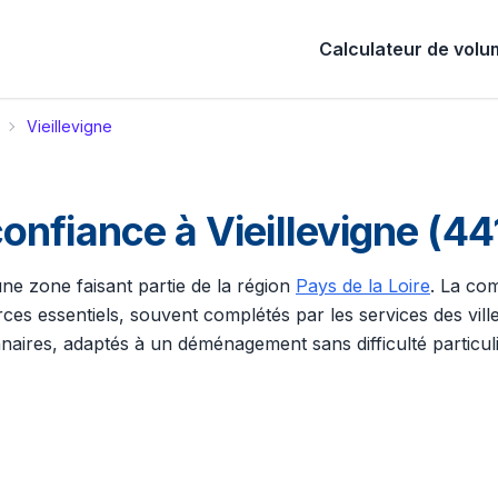
Calculateur de vol
Vieillevigne
nfiance à Vieillevigne (44
une zone faisant partie de la région
Pays de la Loire
. La co
es essentiels, souvent complétés par les services des ville
ires, adaptés à un déménagement sans difficulté particuli