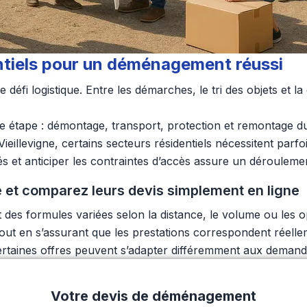
entiels pour un déménagement réussi
fi logistique. Entre les démarches, le tri des objets et l
ue étape : démontage, transport, protection et remontage d
Vieillevigne, certains secteurs résidentiels nécessitent parf
s et anticiper les contraintes d’accès assure un déroulement
 et comparez leurs devis simplement en ligne
des formules variées selon la distance, le volume ou les o
ces, tout en s’assurant que les prestations correspondent ré
certaines offres peuvent s’adapter différemment aux demandes
Votre devis de déménagement