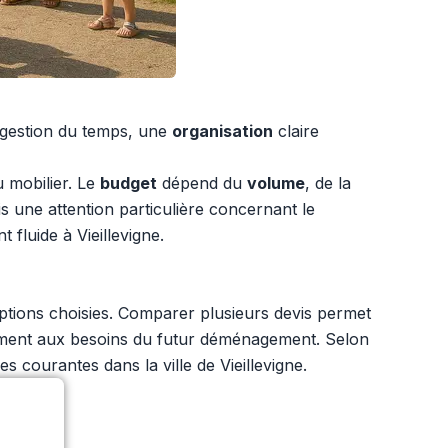
a gestion du temps, une
organisation
claire
u mobilier. Le
budget
dépend du
volume
, de la
ois une attention particulière concernant le
 fluide à Vieillevigne.
ptions choisies. Comparer plusieurs devis permet
ellement aux besoins du futur déménagement. Selon
 courantes dans la ville de Vieillevigne.