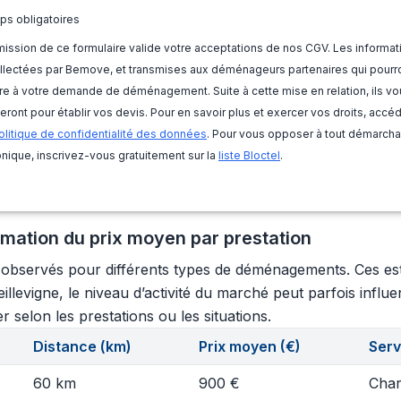
ps obligatoires
ission de ce formulaire valide votre acceptations de nos CGV. Les informat
llectées par Bemove, et transmises aux déménageurs partenaires qui pourr
e à votre demande de déménagement. Suite à cette mise en relation, ils vo
eront pour établir vos devis. Pour en savoir plus et exercer vos droits, accé
olitique de confidentialité des données
. Pour vous opposer à tout démarch
nique, inscrivez-vous gratuitement sur la
liste Bloctel
.
imation du prix moyen par prestation
s observés pour différents types de déménagements. Ces est
ieillevigne, le niveau d’activité du marché peut parfois infl
r selon les prestations ou les situations.
Distance (km)
Prix moyen (€)
Serv
60 km
900 €
Char