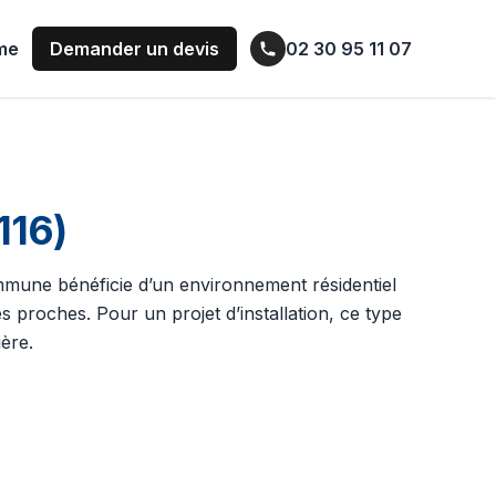
ume
Demander un devis
02 30 95 11 07
116)
mmune bénéficie d’un environnement résidentiel
s proches. Pour un projet d’installation, ce type
ère.