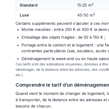
3
Standard
15-25 m
3
Luxe
45-50 m
Certains suppléments peuvent s'ajouter à ces mont
Monte-meubles : entre 250 € et 450 € la demi-jo
Emballage des objets fragiles : de 50 à 150 € ;
Portage entre le camion et le logement : une f
contraintes particulières (sas, escaliers, accès 
Déménagement le week-end ou en haute saison :
Ces tarifs sont des estimations moyennes, données à titr
déménager, de la distance entre les adresses, des condi
etc.).
Comprendre le tarif d’un déménagement
Quand vient le moment de changer de logement, l
à transporter, de la distance entre les adresses et
besoins de chacun.