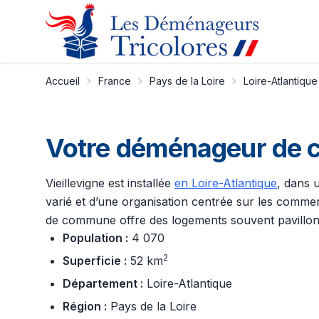
Accueil
France
Pays de la Loire
Loire-Atlantique
Votre déménageur de co
Vieillevigne est installée
en Loire-Atlantique
, dans 
varié et d’une organisation centrée sur les commerc
de commune offre des logements souvent pavillonna
Population :
4 070
2
Superficie :
52 km
Département :
Loire-Atlantique
Région :
Pays de la Loire