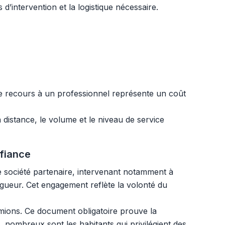
d’intervention et la logistique nécessaire.
Le recours à un professionnel représente un coût
 distance, le volume et le niveau de service
nfiance
 société partenaire, intervenant notamment à
igueur. Cet engagement reflète la volonté du
ions. Ce document obligatoire prouve la
, nombreux sont les habitants qui privilégient des