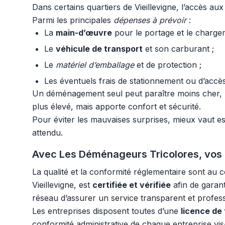
Dans certains quartiers de Vieillevigne, l’accès au
Parmi les principales
dépenses à prévoir
:
La
main-d’œuvre
pour le portage et le charge
Le
véhicule de transport
et son carburant ;
Le
matériel d’emballage
et de protection ;
Les éventuels frais de stationnement ou d’accès d
Un déménagement seul peut paraître moins cher, ma
plus élevé, mais apporte confort et sécurité.
Pour éviter les mauvaises surprises, mieux vaut es
attendu.
Avec Les Déménageurs Tricolores, vos d
La qualité et la conformité réglementaire sont a
Vieillevigne, est
certifiée et vérifiée
afin de garan
réseau d’assurer un service transparent et profess
Les entreprises disposent toutes d’une
licence de
conformité administrative de chaque entreprise vis-