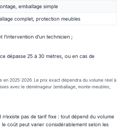
ntage, emballage simple
llage complet, protection meubles
l’intervention d’un technicien ;
ance dépasse 25 à 30 mètres, ou en cas de
ine en 2025-2026. Le prix exact dépendra du volume réel à
hoisies avec le déménageur (emballage, monte-meubles,
Il n’existe pas de tarif fixe : tout dépend du volume
s, le coût peut varier considérablement selon les