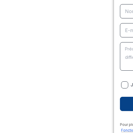
J
Pour pl
Foncti