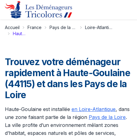
Accueil
France
Pays de la Loire
Loire-Atlantique
Haute-Goulaine
Trouvez votre déménageur
rapidement à Haute-Goulaine
(44115) et dans les Pays de la
Loire
Haute-Goulaine est installée
en Loire-Atlantique
, dans
une zone faisant partie de la région
Pays de la Loire
.
La ville profite d’un environnement mêlant zones
d’habitat, espaces naturels et pôles de services,