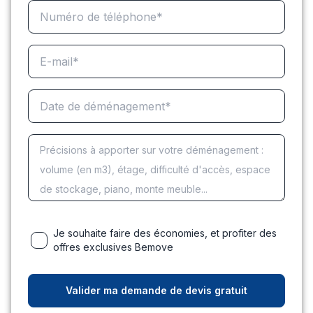
Je souhaite faire des économies, et profiter des
offres exclusives Bemove