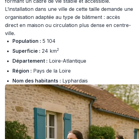
formant un cadre de vie stable et accessible.
L’installation dans une ville de cette taille demande une
organisation adaptée au type de bâtiment : accès
direct en maison ou circulation plus dense en centre-
ville.
Population :
5 104
2
Superficie :
24 km
Département :
Loire-Atlantique
Région :
Pays de la Loire
Nom des habitants :
Lyphardais