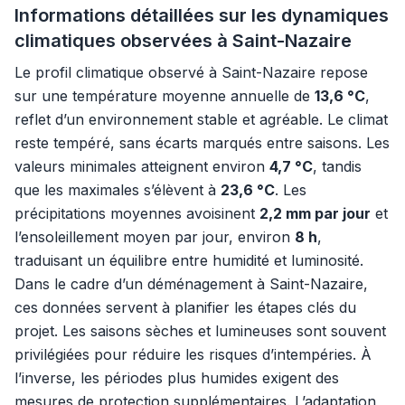
Informations détaillées sur les dynamiques
climatiques observées à Saint-Nazaire
Le profil climatique observé à Saint-Nazaire repose
sur une température moyenne annuelle de
13,6 °C
,
reflet d’un environnement stable et agréable. Le climat
reste tempéré, sans écarts marqués entre saisons. Les
valeurs minimales atteignent environ
4,7 °C
, tandis
que les maximales s’élèvent à
23,6 °C
. Les
précipitations moyennes avoisinent
2,2 mm par jour
et
l’ensoleillement moyen par jour, environ
8 h
,
traduisant un équilibre entre humidité et luminosité.
Dans le cadre d’un déménagement à Saint-Nazaire,
ces données servent à planifier les étapes clés du
projet. Les saisons sèches et lumineuses sont souvent
privilégiées pour réduire les risques d’intempéries. À
l’inverse, les périodes plus humides exigent des
mesures de protection supplémentaires. L’adaptation