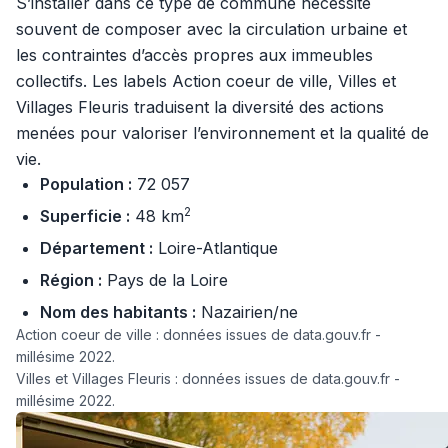
S’installer dans ce type de commune nécessite
souvent de composer avec la circulation urbaine et
les contraintes d’accès propres aux immeubles
collectifs. Les labels Action coeur de ville, Villes et
Villages Fleuris traduisent la diversité des actions
menées pour valoriser l’environnement et la qualité de
vie.
Population :
72 057
2
Superficie :
48 km
Département :
Loire-Atlantique
Région :
Pays de la Loire
Nom des habitants :
Nazairien/ne
Action coeur de ville : données issues de data.gouv.fr -
millésime 2022.
Villes et Villages Fleuris : données issues de data.gouv.fr -
millésime 2022.