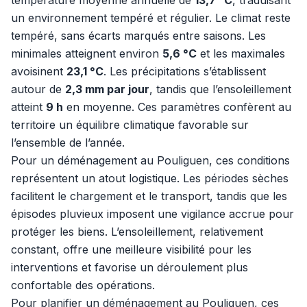
température moyenne annuelle de
13,7 °C
, traduisant
un environnement tempéré et régulier. Le climat reste
tempéré, sans écarts marqués entre saisons. Les
minimales atteignent environ
5,6 °C
et les maximales
avoisinent
23,1 °C
. Les précipitations s’établissent
autour de
2,3 mm par jour
, tandis que l’ensoleillement
atteint
9 h
en moyenne. Ces paramètres confèrent au
territoire un équilibre climatique favorable sur
l’ensemble de l’année.
Pour un déménagement au Pouliguen, ces conditions
représentent un atout logistique. Les périodes sèches
facilitent le chargement et le transport, tandis que les
épisodes pluvieux imposent une vigilance accrue pour
protéger les biens. L’ensoleillement, relativement
constant, offre une meilleure visibilité pour les
interventions et favorise un déroulement plus
confortable des opérations.
Pour planifier un déménagement au Pouliguen, ces