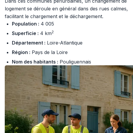
Dans ces communes périurbaines, un changement de
logement se déroule en général dans des rues calmes,
facilitant le chargement et le déchargement.
Population :
4 005
2
Superficie :
4 km
Département :
Loire-Atlantique
Région :
Pays de la Loire
Nom des habitants :
Pouliguennais