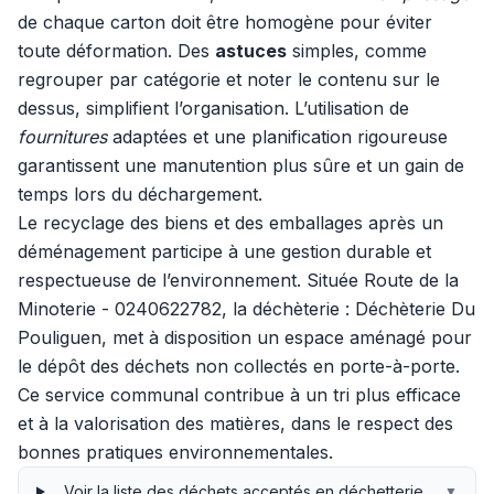
de chaque carton doit être homogène pour éviter
toute déformation. Des
astuces
simples, comme
regrouper par catégorie et noter le contenu sur le
dessus, simplifient l’organisation. L’utilisation de
fournitures
adaptées et une planification rigoureuse
garantissent une manutention plus sûre et un gain de
temps lors du déchargement.
Le recyclage des biens et des emballages après un
déménagement participe à une gestion durable et
respectueuse de l’environnement. Située Route de la
Minoterie - 0240622782, la déchèterie : Déchèterie Du
Pouliguen, met à disposition un espace aménagé pour
le dépôt des déchets non collectés en porte-à-porte.
Ce service communal contribue à un tri plus efficace
et à la valorisation des matières, dans le respect des
bonnes pratiques environnementales.
Voir la liste des déchets acceptés en déchetterie
▼