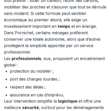
tout prévoir : louer un camion, réunir des cartons,
mobiliser des proches et s’assurer que tout se déroule
sans incident. Si cette formule peut sembler
économique au premier abord, elle exige un
investissement important en
temps
et en énergie.
Dans Pornichet, certains ménages préfèrent
conserver une totale autonomie, alors que d’autres
privilégient la simplicité apportée par un service
professionnel.
Les
professionnels
, eux, proposent un encadrement
global :
protection du mobilier ;
port des charges lourdes ;
respect des délais ;
assurance en cas d’imprévu.
Leur intervention simplifie la
logistique
et offre une
meilleure
sécurité
, surtout pour les déménagements