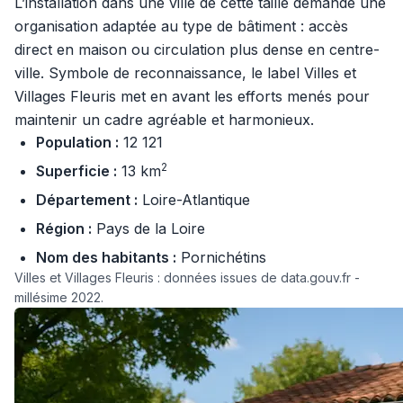
L’installation dans une ville de cette taille demande une
organisation adaptée au type de bâtiment : accès
direct en maison ou circulation plus dense en centre-
ville. Symbole de reconnaissance, le label Villes et
Villages Fleuris met en avant les efforts menés pour
maintenir un cadre agréable et harmonieux.
Population :
12 121
2
Superficie :
13 km
Département :
Loire-Atlantique
Région :
Pays de la Loire
Nom des habitants :
Pornichétins
Villes et Villages Fleuris : données issues de data.gouv.fr -
millésime 2022.