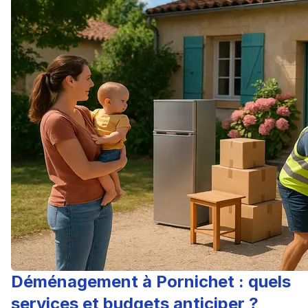
Déménagement à Pornichet : quels
services et budgets anticiper ?