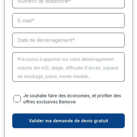
Je souhaite faire des économies, et profiter des
offres exclusives Bemove