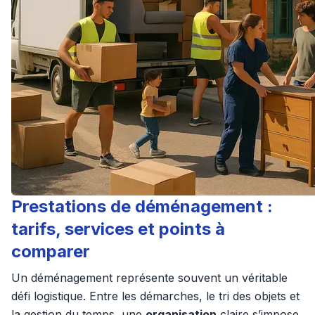
Prestations de déménagement :
tarifs, services et points à
comparer
Un déménagement représente souvent un véritable
défi logistique. Entre les démarches, le tri des objets et
la gestion du temps, une
organisation
claire s’impose