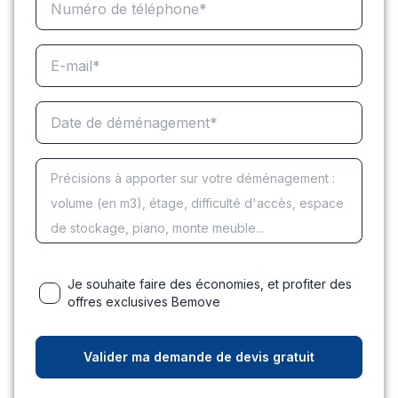
Je souhaite faire des économies, et profiter des
offres exclusives Bemove