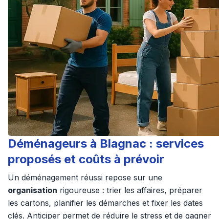
Déménageurs à Blagnac : services
proposés et coûts à prévoir
Un déménagement réussi repose sur une
organisation
rigoureuse : trier les affaires, préparer
les cartons, planifier les démarches et fixer les dates
clés. Anticiper permet de réduire le stress et de gagner