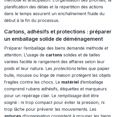
méthode et anticipation. L’organisation des priorités, la
planification des délais et la répartition des actions
dans le temps assurent un enchaînement fluide du
début à la fin du processus.
Cartons, adhésifs et protections : préparer
un emballage solide de déménagement
Préparer l’emballage des biens demande méthode et
attention. L’usage de
cartons
solides et de tailles
variées facilite le rangement des affaires selon leur
poids et leur nature. Les
protections
telles que papier
bulle, mousse ou linge de maison protègent les objets
fragiles contre les chocs. Le
matériel
d’emballage
comprend rubans adhésifs, étiquettes et marqueurs
pour un repérage clair. Le
remplissage
doit être
soigné : ni trop compact pour éviter la pression, ni
trop lâche pour prévenir les mouvements. Les
astuces
d’organisation consistent à grouper les biens