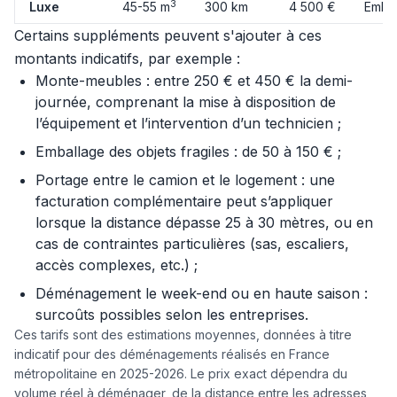
3
Luxe
45-55 m
300 km
4 500 €
Embal
Certains suppléments peuvent s'ajouter à ces
montants indicatifs, par exemple :
Monte-meubles : entre 250 € et 450 € la demi-
journée, comprenant la mise à disposition de
l’équipement et l’intervention d’un technicien ;
Emballage des objets fragiles : de 50 à 150 € ;
Portage entre le camion et le logement : une
facturation complémentaire peut s’appliquer
lorsque la distance dépasse 25 à 30 mètres, ou en
cas de contraintes particulières (sas, escaliers,
accès complexes, etc.) ;
Déménagement le week-end ou en haute saison :
surcoûts possibles selon les entreprises.
Ces tarifs sont des estimations moyennes, données à titre
indicatif pour des déménagements réalisés en France
métropolitaine en 2025-2026. Le prix exact dépendra du
volume réel à déménager, de la distance entre les adresses,