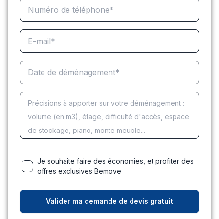
Je souhaite faire des économies, et profiter des
offres exclusives Bemove