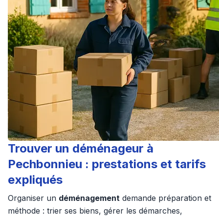
Trouver un déménageur à
Pechbonnieu : prestations et tarifs
expliqués
Organiser un
déménagement
demande préparation et
méthode : trier ses biens, gérer les démarches,