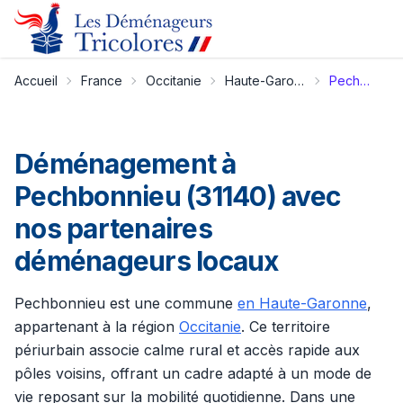
Accueil
France
Occitanie
Haute-Garonne
Pechbonnieu
Déménagement à
Pechbonnieu (31140) avec
nos partenaires
déménageurs locaux
Pechbonnieu est une commune
en Haute-Garonne
,
appartenant à la région
Occitanie
. Ce territoire
périurbain associe calme rural et accès rapide aux
pôles voisins, offrant un cadre adapté à un mode de
vie reposant sur la mobilité quotidienne. Dans une