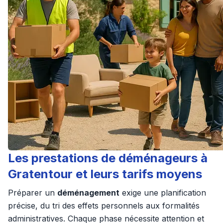
Les prestations de déménageurs à
Gratentour et leurs tarifs moyens
Préparer un
déménagement
exige une planification
précise, du tri des effets personnels aux formalités
administratives. Chaque phase nécessite attention et