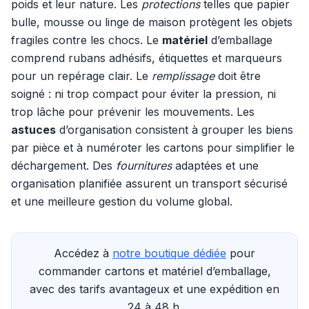
poids et leur nature. Les
protections
telles que papier
bulle, mousse ou linge de maison protègent les objets
fragiles contre les chocs. Le
matériel
d’emballage
comprend rubans adhésifs, étiquettes et marqueurs
pour un repérage clair. Le
remplissage
doit être
soigné : ni trop compact pour éviter la pression, ni
trop lâche pour prévenir les mouvements. Les
astuces
d’organisation consistent à grouper les biens
par pièce et à numéroter les cartons pour simplifier le
déchargement. Des
fournitures
adaptées et une
organisation planifiée assurent un transport sécurisé
et une meilleure gestion du volume global.
Accédez à
notre boutique dédiée
pour
commander cartons et matériel d’emballage,
avec des tarifs avantageux et une expédition en
24 à 48 h.