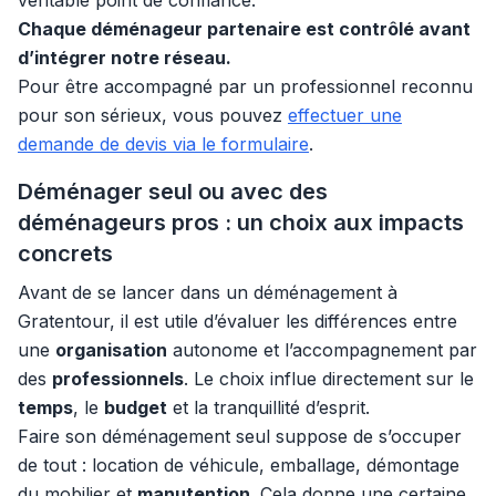
véritable point de confiance.
Chaque déménageur partenaire est contrôlé avant
d’intégrer notre réseau.
Pour être accompagné par un professionnel reconnu
pour son sérieux, vous pouvez
effectuer une
demande de devis via le formulaire
.
Déménager seul ou avec des
déménageurs pros : un choix aux impacts
concrets
Avant de se lancer dans un déménagement à
Gratentour, il est utile d’évaluer les différences entre
une
organisation
autonome et l’accompagnement par
des
professionnels
. Le choix influe directement sur le
temps
, le
budget
et la tranquillité d’esprit.
Faire son déménagement seul suppose de s’occuper
de tout : location de véhicule, emballage, démontage
du mobilier et
manutention
. Cela donne une certaine