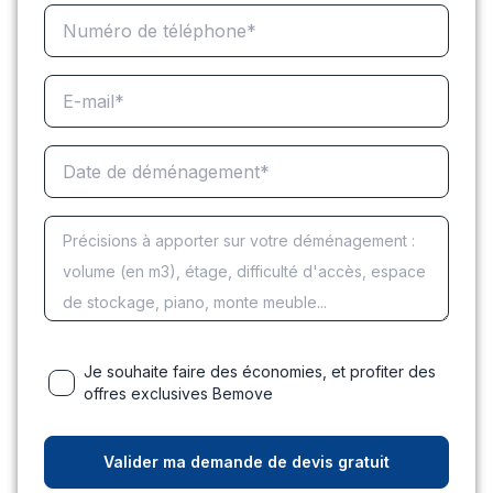
Je souhaite faire des économies, et profiter des
offres exclusives Bemove