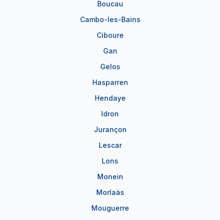
Boucau
Cambo-les-Bains
Ciboure
Gan
Gelos
Hasparren
Hendaye
Idron
Jurançon
Lescar
Lons
Monein
Morlaàs
Mouguerre