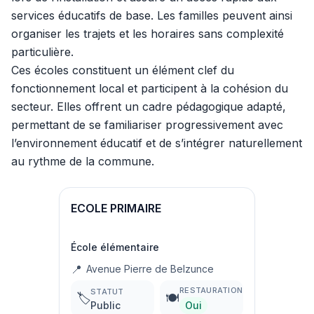
services éducatifs de base. Les familles peuvent ainsi
organiser les trajets et les horaires sans complexité
particulière.
Ces écoles constituent un élément clef du
fonctionnement local et participent à la cohésion du
secteur. Elles offrent un cadre pédagogique adapté,
permettant de se familiariser progressivement avec
l’environnement éducatif et de s’intégrer naturellement
au rythme de la commune.
ECOLE PRIMAIRE
École élémentaire
📍
Avenue Pierre de Belzunce
RESTAURATION
STATUT
🏷️
🍽️
Public
Oui