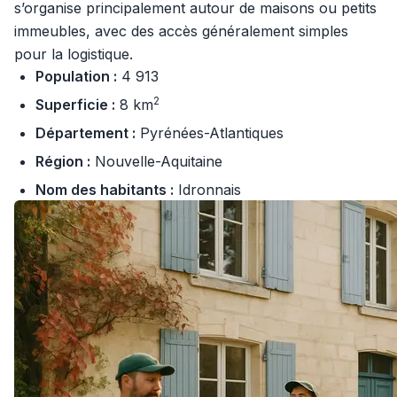
s’organise principalement autour de maisons ou petits
immeubles, avec des accès généralement simples
pour la logistique.
Population :
4 913
2
Superficie :
8 km
Département :
Pyrénées-Atlantiques
Région :
Nouvelle-Aquitaine
Nom des habitants :
Idronnais