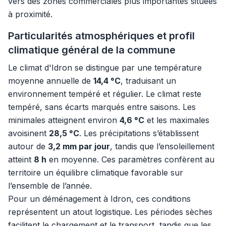
vers des zones commerciales plus importantes situées
à proximité.
Particularités atmosphériques et profil
climatique général de la commune
Le climat d'Idron se distingue par une température
moyenne annuelle de
14,4 °C
, traduisant un
environnement tempéré et régulier. Le climat reste
tempéré, sans écarts marqués entre saisons. Les
minimales atteignent environ
4,6 °C
et les maximales
avoisinent
28,5 °C
. Les précipitations s’établissent
autour de
3,2 mm par jour
, tandis que l’ensoleillement
atteint
8 h
en moyenne. Ces paramètres confèrent au
territoire un équilibre climatique favorable sur
l’ensemble de l’année.
Pour un déménagement à Idron, ces conditions
représentent un atout logistique. Les périodes sèches
facilitent le chargement et le transport, tandis que les