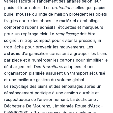
variées facilite le rangement des affaires selon leur
poids et leur nature. Les
protections
telles que papier
bulle, mousse ou linge de maison protègent les objets
fragiles contre les chocs. Le
matériel
d’emballage
comprend rubans adhésifs, étiquettes et marqueurs
pour un repérage clair. Le
remplissage
doit être
soigné : ni trop compact pour éviter la pression, ni
trop lâche pour prévenir les mouvements. Les
astuces
d’organisation consistent à grouper les biens
par pièce et à numéroter les cartons pour simplifier le
déchargement. Des
fournitures
adaptées et une
organisation planifiée assurent un transport sécurisé
et une meilleure gestion du volume global.
Le recyclage des biens et des emballages après un
déménagement participe à une gestion durable et
respectueuse de l’environnement. La déchèterie :
Déchèterie De Mourenx, , implantée Route d'Artix -
0559600580, offre un service de proximité pour