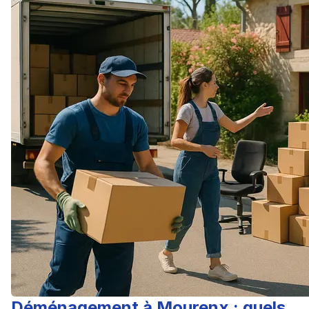
Déménagement à Mourenx : quels