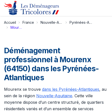
Accueil
France
Nouvelle-Aquitaine
Pyrénées-Atlantiques
Mourenx
Déménagement
professionnel à Mourenx
(64150) dans les Pyrénées-
Atlantiques
Mourenx se trouve
dans les Pyrénées-Atlantiques
, au
sein de la région
Nouvelle-Aquitaine
. Cette ville
moyenne dispose d’un centre structuré, de quartiers
résidentiels variés et d’un ensemble de services