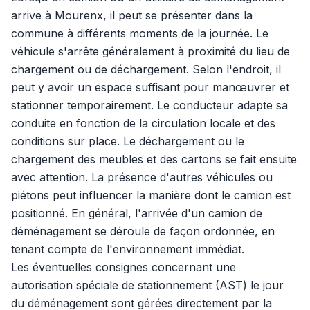
arrive à Mourenx, il peut se présenter dans la
commune à différents moments de la journée. Le
véhicule s'arrête généralement à proximité du lieu de
chargement ou de déchargement. Selon l'endroit, il
peut y avoir un espace suffisant pour manœuvrer et
stationner temporairement. Le conducteur adapte sa
conduite en fonction de la circulation locale et des
conditions sur place. Le déchargement ou le
chargement des meubles et des cartons se fait ensuite
avec attention. La présence d'autres véhicules ou
piétons peut influencer la manière dont le camion est
positionné. En général, l'arrivée d'un camion de
déménagement se déroule de façon ordonnée, en
tenant compte de l'environnement immédiat.
Les éventuelles consignes concernant une
autorisation spéciale de stationnement (AST) le jour
du déménagement sont gérées directement par la