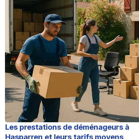
Les prestations de déménageurs à
Hasparren et leurs tarifs moyens