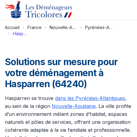
Accueil
France
Nouvelle-Aquitaine
Pyrénées-Atlantiques
Hasparren
Solutions sur mesure pour
votre déménagement à
Hasparren (64240)
Hasparren se trouve
dans les Pyrénées-Atlantiques
,
au sein de la région
Nouvelle-Aquitaine
. La ville profite
d’un environnement mêlant zones d’habitat, espaces
naturels et pôles de services, offrant une organisation
cohérente adaptée à la vie familiale et professionnelle.