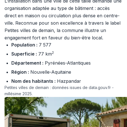
L’installation dans une ville de cette taille demande une
organisation adaptée au type de bâtiment : accès
direct en maison ou circulation plus dense en centre-
ville. Reconnue pour son excellence à travers le label
Petites villes de demain, la commune illustre un
engagement fort en faveur du bien-être local.
Population :
7 577
2
Superficie :
77 km
Département :
Pyrénées-Atlantiques
Région :
Nouvelle-Aquitaine
Nom des habitants :
Hazpandar
Petites villes de demain : données issues de data.gouv.fr -
millésime 2025.