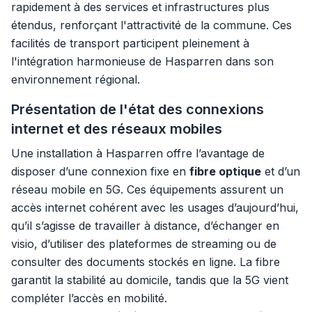
rapidement à des services et infrastructures plus
étendus, renforçant l'attractivité de la commune. Ces
facilités de transport participent pleinement à
l'intégration harmonieuse de Hasparren dans son
environnement régional.
Présentation de l'état des connexions
internet et des réseaux mobiles
Une installation à Hasparren offre l’avantage de
disposer d’une connexion fixe en
fibre optique
et d’un
réseau mobile en 5G. Ces équipements assurent un
accès internet cohérent avec les usages d’aujourd’hui,
qu’il s’agisse de travailler à distance, d’échanger en
visio, d’utiliser des plateformes de streaming ou de
consulter des documents stockés en ligne. La fibre
garantit la stabilité au domicile, tandis que la 5G vient
compléter l’accès en mobilité.