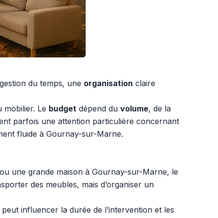
a gestion du temps, une
organisation
claire
u mobilier. Le
budget
dépend du
volume
, de la
ent parfois une attention particulière concernant
lement fluide à Gournay-sur-Marne.
o ou une grande maison à Gournay-sur-Marne, le
ransporter des meubles, mais d’organiser un
ut influencer la durée de l’intervention et les