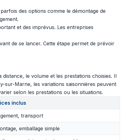
 et parfois des options comme le démontage de
agement.
ortant et des imprévus. Les entreprises
vant de se lancer. Cette étape permet de prévoir
stance, le volume et les prestations choisies. Il
-sur-Marne, les variations saisonnières peuvent
rier selon les prestations ou les situations.
ices inclus
gement, transport
ntage, emballage simple