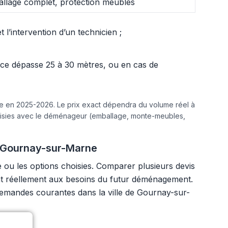
llage complet, protection meubles
l’intervention d’un technicien ;
ance dépasse 25 à 30 mètres, ou en cas de
ine en 2025-2026. Le prix exact dépendra du volume réel à
hoisies avec le déménageur (emballage, monte-meubles,
 Gournay-sur-Marne
ou les options choisies. Comparer plusieurs devis
ndent réellement aux besoins du futur déménagement.
 demandes courantes dans la ville de Gournay-sur-