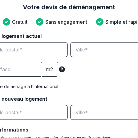
Votre devis de déménagement
Gratuit
Sans engagement
Simple et rap
 logement actuel
e déménage à l'international
e nouveau logement
nformations
ires pour pouvoir vous contacter et vous transmettre vos devis.