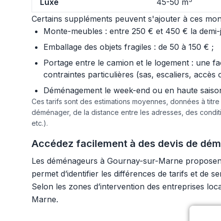
Luxe
45-50 m
Certains suppléments peuvent s'ajouter à ces mont
Monte-meubles : entre 250 € et 450 € la demi-jo
Emballage des objets fragiles : de 50 à 150 € ;
Portage entre le camion et le logement : une f
contraintes particulières (sas, escaliers, accès 
Déménagement le week-end ou en haute saison :
Ces tarifs sont des estimations moyennes, données à titr
déménager, de la distance entre les adresses, des condi
etc.).
Accédez facilement à des devis de dé
Les déménageurs à Gournay-sur-Marne proposent so
permet d’identifier les différences de tarifs et d
Selon les zones d’intervention des entreprises lo
Marne.