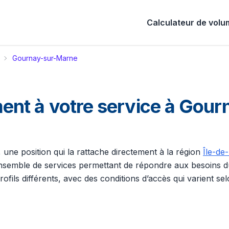
Calculateur de vol
Gournay-sur-Marne
nt à votre service à Gou
, une position qui la rattache directement à la région
Île-de
n ensemble de services permettant de répondre aux besoins 
ofils différents, avec des conditions d’accès qui varient se