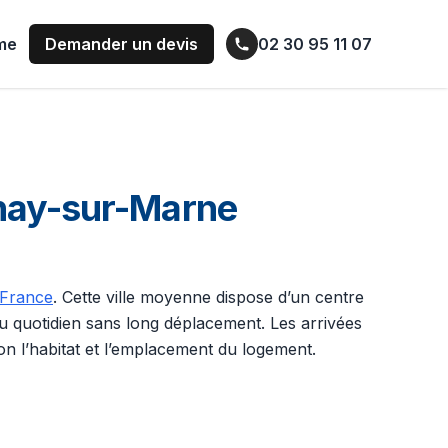
ume
Demander un devis
02 30 95 11 07
rnay-sur-Marne
-France
. Cette ville moyenne dispose d’un centre
du quotidien sans long déplacement. Les arrivées
lon l’habitat et l’emplacement du logement.