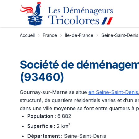
Accueil
France
Île-de-France
Seine-Saint-Denis
Société de déménageme
(93460)
Gournay-sur-Marne se situe
en Seine-Saint-Denis
structuré, de quartiers résidentiels variés et d’u
dans une ville moyenne se font entre quartiers à pr
Population :
6 882
2
Superficie :
2 km
Département :
Seine-Saint-Denis