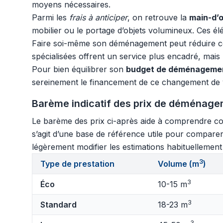
moyens nécessaires.
Parmi les
frais à anticiper
, on retrouve la
main-d’
mobilier ou le portage d’objets volumineux. Ces é
Faire soi-même son déménagement peut réduire cer
spécialisées offrent un service plus encadré, mais
Pour bien équilibrer son
budget de déménageme
sereinement le financement de ce changement de v
Barème indicatif des prix de déménage
Le barème des prix ci-après aide à comprendre com
s’agit d’une base de référence utile pour compar
légèrement modifier les estimations habituellement 
3
Type de prestation
Volume (m
)
3
Éco
10-15 m
3
Standard
18-23 m
3