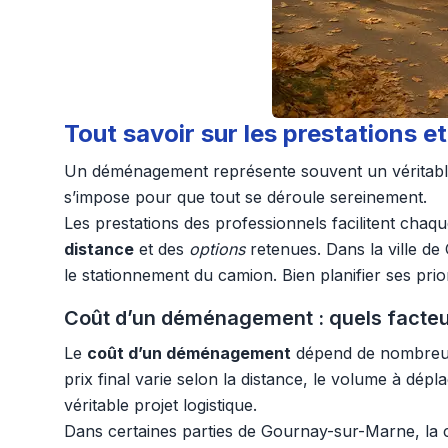
Tout savoir sur les prestations
Un déménagement représente souvent un véritable dé
s’impose pour que tout se déroule sereinement.
Les prestations des professionnels facilitent chaq
distance
et des
options
retenues. Dans la ville de
le stationnement du camion. Bien planifier ses pri
Coût d’un déménagement : quels facteurs
Le
coût d’un déménagement
dépend de nombreux 
prix final varie selon la distance, le volume à dépl
véritable projet logistique.
Dans certaines parties de Gournay-sur-Marne, la co