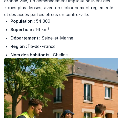
grande ville, un déménagement implique souvent des
zones plus denses, avec un stationnement réglementé
et des accès parfois étroits en centre-ville.
Population :
54 309
2
Superficie :
16 km
Département :
Seine-et-Marne
Région :
Île-de-France
Nom des habitants :
Chellois