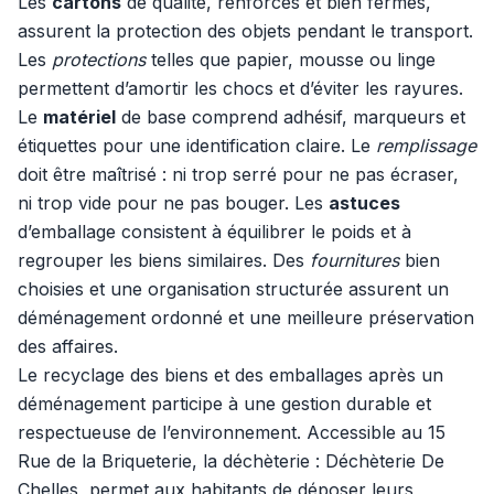
Les
cartons
de qualité, renforcés et bien fermés,
assurent la protection des objets pendant le transport.
Les
protections
telles que papier, mousse ou linge
permettent d’amortir les chocs et d’éviter les rayures.
Le
matériel
de base comprend adhésif, marqueurs et
étiquettes pour une identification claire. Le
remplissage
doit être maîtrisé : ni trop serré pour ne pas écraser,
ni trop vide pour ne pas bouger. Les
astuces
d’emballage consistent à équilibrer le poids et à
regrouper les biens similaires. Des
fournitures
bien
choisies et une organisation structurée assurent un
déménagement ordonné et une meilleure préservation
des affaires.
Le recyclage des biens et des emballages après un
déménagement participe à une gestion durable et
respectueuse de l’environnement. Accessible au 15
Rue de la Briqueterie, la déchèterie : Déchèterie De
Chelles, permet aux habitants de déposer leurs