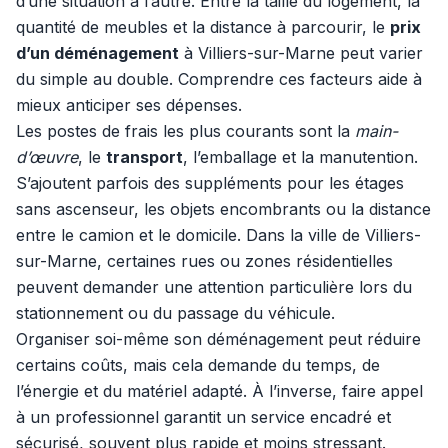
d’une situation à l’autre. Entre la taille du logement, la
quantité de meubles et la distance à parcourir, le
prix
d’un déménagement
à Villiers-sur-Marne peut varier
du simple au double. Comprendre ces facteurs aide à
mieux anticiper ses dépenses.
Les postes de frais les plus courants sont la
main-
d’œuvre
, le
transport
, l’emballage et la manutention.
S’ajoutent parfois des suppléments pour les étages
sans ascenseur, les objets encombrants ou la distance
entre le camion et le domicile. Dans la ville de Villiers-
sur-Marne, certaines rues ou zones résidentielles
peuvent demander une attention particulière lors du
stationnement ou du passage du véhicule.
Organiser soi-même son déménagement peut réduire
certains coûts, mais cela demande du temps, de
l’énergie et du matériel adapté. À l’inverse, faire appel
à un professionnel garantit un service encadré et
sécurisé, souvent plus rapide et moins stressant.