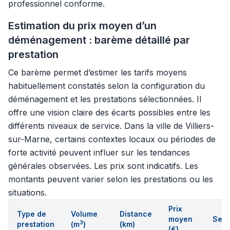
professionnel conforme.
Estimation du prix moyen d’un
déménagement : barème détaillé par
prestation
Ce barème permet d’estimer les tarifs moyens
habituellement constatés selon la configuration du
déménagement et les prestations sélectionnées. Il
offre une vision claire des écarts possibles entre les
différents niveaux de service. Dans la ville de Villiers-
sur-Marne, certains contextes locaux ou périodes de
forte activité peuvent influer sur les tendances
générales observées. Les prix sont indicatifs. Les
montants peuvent varier selon les prestations ou les
situations.
Prix
Type de
Volume
Distance
moyen
Serv
3
prestation
(m
)
(km)
(€)