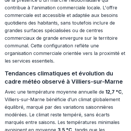
de la présence d'un marché hebdomadaire qui
contribue à l'animation commerciale locale. L'offre
commerciale est accessible et adaptée aux besoins
quotidiens des habitants, sans toutefois inclure de
grandes surfaces spécialisées ou de centres
commerciaux de grande envergure sur le territoire
communal. Cette configuration reflète une
organisation commerciale orientée vers la proximité et
les services essentiels.
Tendances climatiques et évolution du
cadre météo observé à Villiers-sur-Marne
Avec une température moyenne annuelle de
12,7 °C
,
Villiers-sur-Marne bénéficie d’un climat globalement
équilibré, marqué par des variations saisonnières
modérées. Le climat reste tempéré, sans écarts
marqués entre saisons. Les températures minimales
avoisinent en moyenne
3,5 °C
, tandis que les