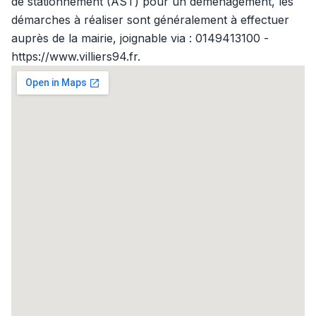
de stationnement (AST) pour un déménagement, les
démarches à réaliser sont généralement à effectuer
auprès de la mairie, joignable via : 0149413100 -
https://www.villiers94.fr.