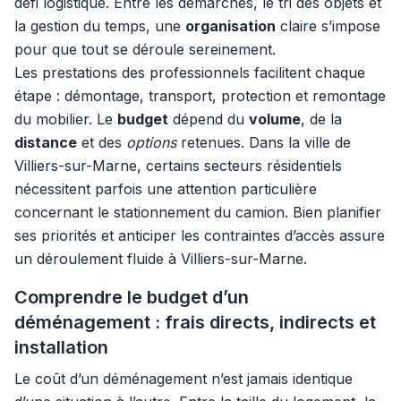
défi logistique. Entre les démarches, le tri des objets et
la gestion du temps, une
organisation
claire s’impose
pour que tout se déroule sereinement.
Les prestations des professionnels facilitent chaque
étape : démontage, transport, protection et remontage
du mobilier. Le
budget
dépend du
volume
, de la
distance
et des
options
retenues. Dans la ville de
Villiers-sur-Marne, certains secteurs résidentiels
nécessitent parfois une attention particulière
concernant le stationnement du camion. Bien planifier
ses priorités et anticiper les contraintes d’accès assure
un déroulement fluide à Villiers-sur-Marne.
Comprendre le budget d’un
déménagement : frais directs, indirects et
installation
Le coût d’un déménagement n’est jamais identique