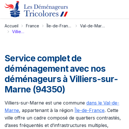
Accueil
France
Île-de-France
Val-de-Marne
Villiers-sur-Marne
Service complet de
déménagement avec nos
déménageurs à Villiers-sur-
Marne (94350)
Villiers-sur-Marne est une commune
dans le Val-de-
Marne
, appartenant à la région
Île-de-France
. Cette
ville offre un cadre composé de quartiers contrastés,
d’axes fréquentés et d’infrastructures multiples,