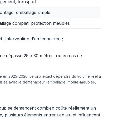
gement, transport
ntage, emballage simple
llage complet, protection meubles
l’intervention d’un technicien ;
ance dépasse 25 à 30 mètres, ou en cas de
ine en 2025-2026. Le prix exact dépendra du volume réel à
hoisies avec le déménageur (emballage, monte-meubles,
coup se demandent combien coûte réellement un
 plusieurs éléments entrent en jeu et influencent