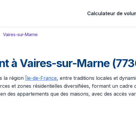
Calculateur de vol
Vaires-sur-Marne
 à Vaires-sur-Marne (773
s la région
Île-de-France
, entre traditions locales et dynam
s et zones résidentielles diversifiées, formant un cadre de 
 des appartements que des maisons, avec des accès variab