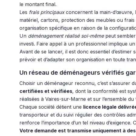
le montant final.
Les
frais principaux
concernent la main-d’œuvre, 
matériel, cartons, protection des meubles ou frai
organisation spécifique en raison de la configurati
Un
déménagement réalisé soi-même
peut sembler p
investi. Faire appel à un professionnel implique un 
Avant de se lancer, il est donc essentiel d’estimer
prévoir et d’adapter son organisation en toute tranq
Un réseau de déménageurs vérifiés gar
Choisir un déménageur reconnu, c’est s’assurer d
certifiées et vérifiées
, dont la conformité est sy
réalisées à Vaires-sur-Marne et sur l’ensemble du t
Chaque société détient une
licence légale délivr
transporteur et du suivi régulier des contrôles adm
renforce l’importance d’un tel niveau d’exigence. C
Votre demande est transmise uniquement à des 