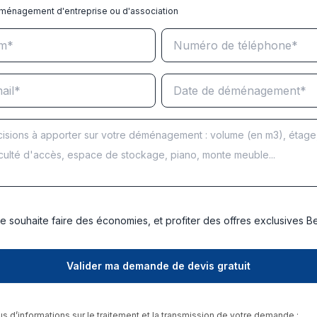
ménagement d'entreprise ou d'association
e souhaite faire des économies, et profiter des offres exclusives 
us d’informations sur le traitement et la transmission de votre demande :