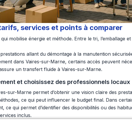
rifs, services et points à comparer
qui mobilise énergie et méthode. Entre le tri, l’emballage 
prestations allant du démontage à la manutention sécurisé
ent dans Vaires-sur-Marne, certains accès peuvent nécessi
assure un transfert fluide à Vaires-sur-Marne.
ent et choisissez des professionnels locaux
s-sur-Marne permet d’obtenir une vision claire des presta
éthodes, ce qui peut influencer le budget final. Dans certa
 ce qui permet d’identifier des disponibilités ou des habitu
rvices inclus.