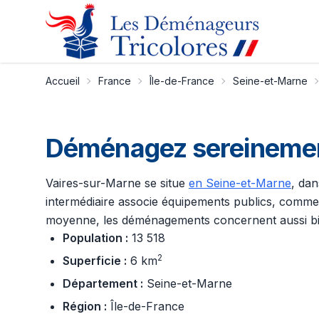
Accueil
France
Île-de-France
Seine-et-Marne
Déménagez sereinement
Vaires-sur-Marne se situe
en Seine-et-Marne
, dan
intermédiaire associe équipements publics, commerce
moyenne, les déménagements concernent aussi bien
Population :
13 518
2
Superficie :
6 km
Département :
Seine-et-Marne
Région :
Île-de-France