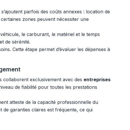
a s’ajoutent parfois des coûts annexes : location de
, certaines zones peuvent nécessiter une
éhicule, le carburant, le matériel et le temps
et de sérénité.
soins. Cette étape permet d’évaluer les dépenses à
agement
es collaborent exclusivement avec des
entreprises
veau de fiabilité pour toutes les prestations
t atteste de la capacité professionnelle du
 de garanties claires est fréquente, ce qui
.