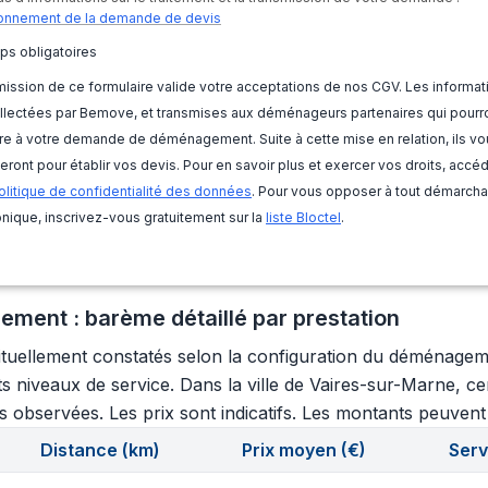
onnement de la demande de devis
ps obligatoires
ission de ce formulaire valide votre acceptations de nos CGV. Les informat
llectées par Bemove, et transmises aux déménageurs partenaires qui pourr
e à votre demande de déménagement. Suite à cette mise en relation, ils vo
eront pour établir vos devis. Pour en savoir plus et exercer vos droits, accé
olitique de confidentialité des données
. Pour vous opposer à tout démarch
nique, inscrivez-vous gratuitement sur la
liste Bloctel
.
ment : barème détaillé par prestation
tuellement constatés selon la configuration du déménagement
ents niveaux de service. Dans la ville de Vaires-sur-Marne, 
s observées. Les prix sont indicatifs. Les montants peuvent v
Distance (km)
Prix moyen (€)
Serv