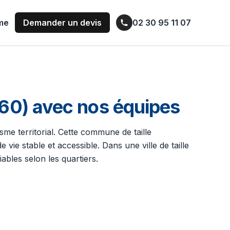
ume
Demander un devis
02 30 95 11 07
60) avec nos équipes
isme territorial. Cette commune de taille
vie stable et accessible. Dans une ville de taille
les selon les quartiers.