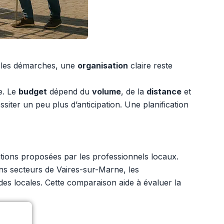
et les démarches, une
organisation
claire reste
e. Le
budget
dépend du
volume
, de la
distance
et
ter un peu plus d’anticipation. Une planification
tions proposées par les professionnels locaux.
ins secteurs de Vaires-sur-Marne, les
des locales. Cette comparaison aide à évaluer la