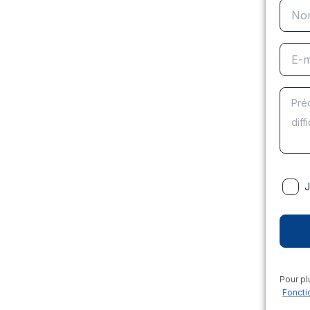
J
Pour pl
Foncti