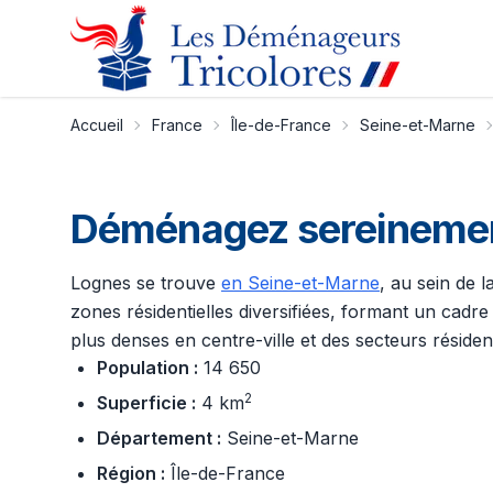
Accueil
France
Île-de-France
Seine-et-Marne
Déménagez sereinement
Lognes se trouve
en Seine-et-Marne
, au sein de 
zones résidentielles diversifiées, formant un cadr
plus denses en centre-ville et des secteurs résiden
Population :
14 650
2
Superficie :
4 km
Département :
Seine-et-Marne
Région :
Île-de-France