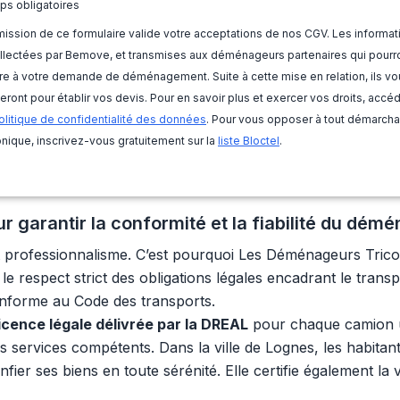
ps obligatoires
ission de ce formulaire valide votre acceptations de nos CGV. Les informat
llectées par Bemove, et transmises aux déménageurs partenaires qui pourr
e à votre demande de déménagement. Suite à cette mise en relation, ils vo
eront pour établir vos devis. Pour en savoir plus et exercer vos droits, accé
olitique de confidentialité des données
. Pour vous opposer à tout démarch
nique, inscrivez-vous gratuitement sur la
liste Bloctel
.
 garantir la conformité et la fiabilité du dé
professionnalisme. C’est pourquoi Les Déménageurs Trico
le respect strict des obligations légales encadrant le tran
onforme au Code des transports.
licence légale délivrée par la DREAL
pour chaque camion util
es services compétents. Dans la ville de Lognes, les habita
fier ses biens en toute sérénité. Elle certifie également la 