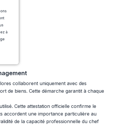
ions
ont
us
dez à
age
ménagement
lores collaborent uniquement avec des
sport de biens. Cette démarche garantit à chaque
isé. Cette attestation officielle confirme le
nts accordent une importance particulière au
validité de la capacité professionnelle du chef