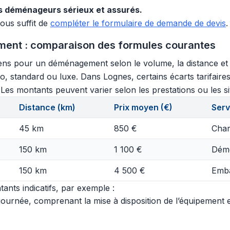
 déménageurs sérieux et assurés.
vous suffit de
compléter le formulaire de demande de devis
.
ment : comparaison des formules courantes
ns pour un déménagement selon le volume, la distance et le
o, standard ou luxe. Dans Lognes, certains écarts tarifaire
s. Les montants peuvent varier selon les prestations ou les si
Distance (km)
Prix moyen (€)
Serv
45 km
850 €
Char
150 km
1 100 €
Démo
150 km
4 500 €
Emba
ants indicatifs, par exemple :
urnée, comprenant la mise à disposition de l’équipement et 