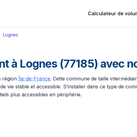
Calculateur de vol
Lognes
 à Lognes (77185) avec n
la région
Île-de-France
. Cette commune de taille intermédia
e de vie stable et accessible. S’installer dans ce type de
tiels plus accessibles en périphérie.