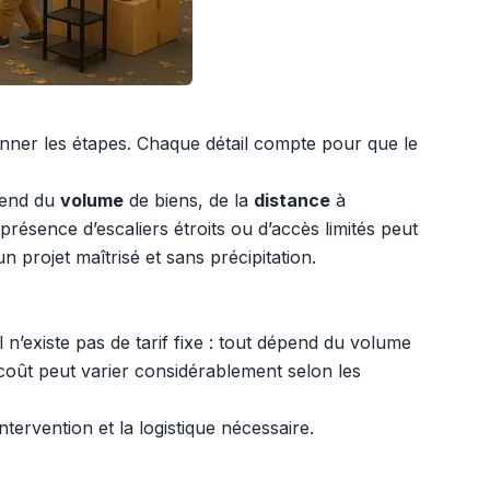
onner les étapes. Chaque détail compte pour que le
pend du
volume
de biens, de la
distance
à
sence d’escaliers étroits ou d’accès limités peut
projet maîtrisé et sans précipitation.
Il n’existe pas de tarif fixe : tout dépend du volume
 coût peut varier considérablement selon les
ervention et la logistique nécessaire.