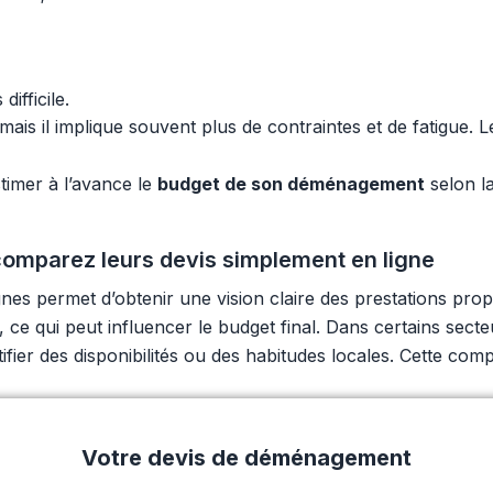
ifficile.
is il implique souvent plus de contraintes et de fatigue. 
timer à l’avance le
budget de son déménagement
selon la
omparez leurs devis simplement en ligne
s permet d’obtenir une vision claire des prestations pro
, ce qui peut influencer le budget final. Dans certains se
tifier des disponibilités ou des habitudes locales. Cette co
Votre devis de déménagement