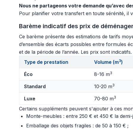
Nous ne partageons votre demande qu’avec des
Pour planifier votre transfert en toute sérénité, il 
Barème indicatif des prix de déménage
Ce barème présente des estimations de tarifs moye
d’ensemble des écarts possibles entre formules éc
et de la période de l’année. Les prix sont indicatif
3
Type de prestation
Volume (m
)
3
Éco
8-16 m
3
Standard
10-20 m
3
Luxe
70-80 m
Certains suppléments peuvent s'ajouter à ces mont
Monte-meubles : entre 250 € et 450 € la demi-jo
Emballage des objets fragiles : de 50 à 150 € ;