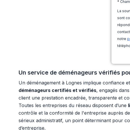
* Cham
La soum
sont co
répondr
contact
notre
p
télépho
Un service de déménageurs vérifiés pour
Un déménagement à Lognes implique confiance et 
déménageurs certifiés et vérifiés
, engagés dans 
client une prestation encadrée, transparente et c
Toutes les entreprises du réseau disposent d’une
contrôle et la conformité de l'entreprise auprès d
sérieux administratif, un point déterminant pour con
d’entreprise.