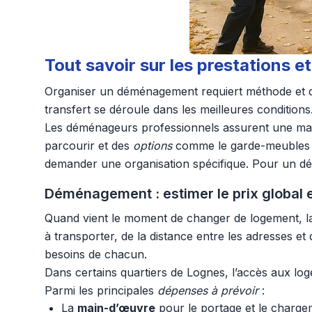
Tout savoir sur les prestations
Organiser un déménagement requiert méthode et dis
transfert se déroule dans les meilleures conditions
Les déménageurs professionnels assurent une man
parcourir et des
options
comme le garde-meubles ou
demander une organisation spécifique. Pour un dém
Déménagement : estimer le prix global et
Quand vient le moment de changer de logement, l
à transporter, de la distance entre les adresses e
besoins de chacun.
Dans certains quartiers de Lognes, l’accès aux log
Parmi les principales
dépenses à prévoir
:
La
main-d’œuvre
pour le portage et le charge