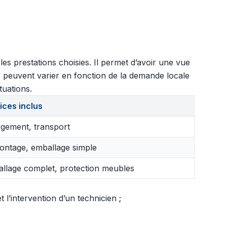
s prestations choisies. Il permet d’avoir une vue
s peuvent varier en fonction de la demande locale
tuations.
ices inclus
gement, transport
ntage, emballage simple
llage complet, protection meubles
l’intervention d’un technicien ;