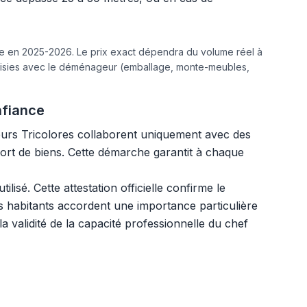
ine en 2025-2026. Le prix exact dépendra du volume réel à
hoisies avec le déménageur (emballage, monte-meubles,
nfiance
urs Tricolores collaborent uniquement avec des
sport de biens. Cette démarche garantit à chaque
isé. Cette attestation officielle confirme le
es habitants accordent une importance particulière
la validité de la capacité professionnelle du chef