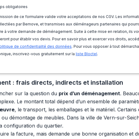
ps obligatoires
ission de ce formulaire valide votre acceptations de nos CGV. Les informat
llectées par Bemove, et transmises aux déménageurs partenaires qui pourr
e à votre demande de déménagement. Suite à cette mise en relation, ils vo
eront pour établir vos devis. Pour en savoir plus et exercer vos droits, accé
olitique de confidentialité des données
. Pour vous opposer à tout démarch
nique, inscrivez-vous gratuitement sur la
liste Bloctel
.
: frais directs, indirects et installation
pencher sur la question du
prix d’un déménagement
. Beauco
mplexe. Le montant total dépend d’un ensemble de paramètres 
’œuvre
, le transport, les emballages et le matériel. Certain
 ou démontage de meubles. Dans la ville de Vern-sur-Seich
a configuration du quartier.
re la facture, mais demande une bonne organisation et du 