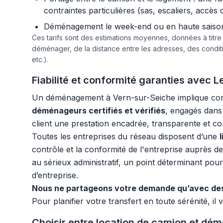
contraintes particulières (sas, escaliers, accès 
Déménagement le week-end ou en haute saison :
Ces tarifs sont des estimations moyennes, données à titr
déménager, de la distance entre les adresses, des condi
etc.).
Fiabilité et conformité garanties avec
Un déménagement à Vern-sur-Seiche implique conf
déménageurs certifiés et vérifiés
, engagés dans 
client une prestation encadrée, transparente et c
Toutes les entreprises du réseau disposent d’une
contrôle et la conformité de l'entreprise auprès d
au sérieux administratif, un point déterminant pour 
d’entreprise.
Nous ne partageons votre demande qu’avec des
Pour planifier votre transfert en toute sérénité, il 
Choisir entre location de camion et dé