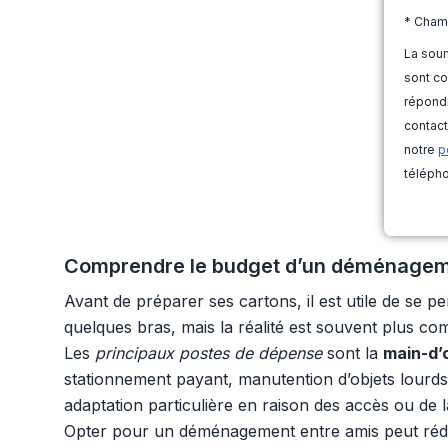
* Cham
La soum
sont co
répondr
contact
notre
p
télépho
Comprendre le budget d’un déménagement 
Avant de préparer ses cartons, il est utile de se 
quelques bras, mais la réalité est souvent plus co
Les
principaux postes de dépense
sont la
main-d
stationnement payant, manutention d’objets lourds
adaptation particulière en raison des accès ou de l
Opter pour un déménagement entre amis peut rédui