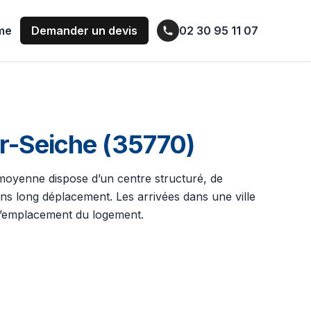
ume
Demander un devis
02 30 95 11 07
r-Seiche (35770)
e moyenne dispose d’un centre structuré, de
ans long déplacement. Les arrivées dans une ville
t l’emplacement du logement.