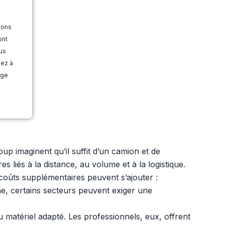
ions
ont
us
dez à
age
up imaginent qu’il suffit d’un camion et de
liés à la distance, au volume et à la logistique.
s coûts supplémentaires peuvent s’ajouter :
e, certains secteurs peuvent exiger une
matériel adapté. Les professionnels, eux, offrent