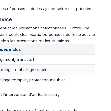
es dépenses et de les ajuster selon ses priorités.
rvice
 et les prestations sélectionnées. Il offre une
rtains contextes locaux ou périodes de forte activité
lon les prestations ou les situations.
ices inclus
gement, transport
ntage, emballage simple
llage complet, protection meubles
l’intervention d’un technicien ;
ance dépasse 25 à 30 mètres, ou en cas de