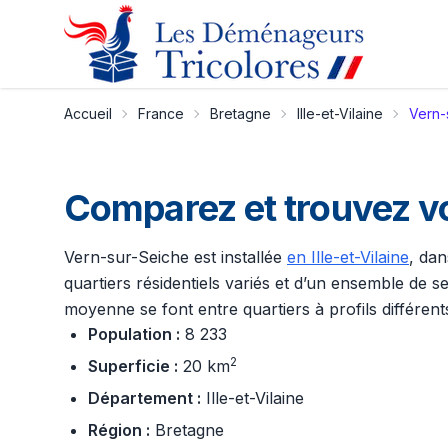
Accueil
France
Bretagne
Ille-et-Vilaine
Vern-
Comparez et trouvez v
Vern-sur-Seiche est installée
en Ille-et-Vilaine
, dan
quartiers résidentiels variés et d’un ensemble de 
moyenne se font entre quartiers à profils différent
Population :
8 233
2
Superficie :
20 km
Département :
Ille-et-Vilaine
Région :
Bretagne