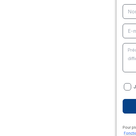
J
Pour pl
Foncti