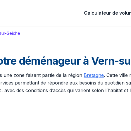
Calculateur de vol
sur-Seiche
otre déménageur à Vern-su
s une zone faisant partie de la région
Bretagne
. Cette vill
services permettant de répondre aux besoins du quotidien s
s, avec des conditions d’accès qui varient selon l’habitat e