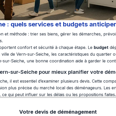
: quels services et budgets anticiper
et méthode : trier ses biens, gérer les démarches, prévoir 
s.
portent confort et sécurité à chaque étape. Le
budget
dép
 ville de Vern-sur-Seiche, les caractéristiques du quartier 
Seiche, une bonne coordination aide à garder le contrôle et
ern-sur-Seiche pour mieux planifier votre d
, il est essentiel d’examiner plusieurs devis. Cette compa
 vision plus précise du marché local des déménageurs. Les e
e qui peut influer sur les délais ou les propositions faites.
Votre devis de déménagement