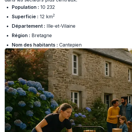
Population :
10 232
2
Superficie :
12 km
Département :
Ille-et-Vilaine
Région :
Bretagne
Nom des habitants :
Cantepien