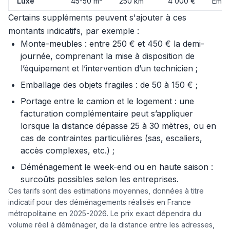
Luxe
45-50 m
250 km
4 000 €
Emba
Certains suppléments peuvent s'ajouter à ces
montants indicatifs, par exemple :
Monte-meubles : entre 250 € et 450 € la demi-
journée, comprenant la mise à disposition de
l’équipement et l’intervention d’un technicien ;
Emballage des objets fragiles : de 50 à 150 € ;
Portage entre le camion et le logement : une
facturation complémentaire peut s’appliquer
lorsque la distance dépasse 25 à 30 mètres, ou en
cas de contraintes particulières (sas, escaliers,
accès complexes, etc.) ;
Déménagement le week-end ou en haute saison :
surcoûts possibles selon les entreprises.
Ces tarifs sont des estimations moyennes, données à titre
indicatif pour des déménagements réalisés en France
métropolitaine en 2025-2026. Le prix exact dépendra du
volume réel à déménager, de la distance entre les adresses,