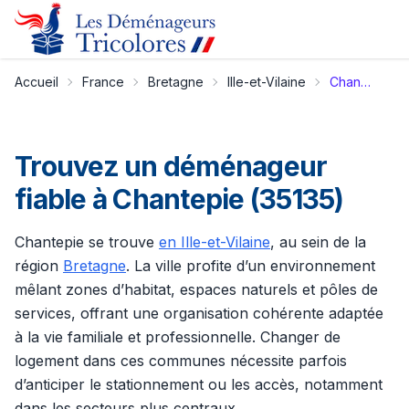
Accueil
France
Bretagne
Ille-et-Vilaine
Chantepie
Trouvez un déménageur
fiable à Chantepie (35135)
Chantepie se trouve
en Ille-et-Vilaine
, au sein de la
région
Bretagne
. La ville profite d’un environnement
mêlant zones d’habitat, espaces naturels et pôles de
services, offrant une organisation cohérente adaptée
à la vie familiale et professionnelle. Changer de
logement dans ces communes nécessite parfois
d’anticiper le stationnement ou les accès, notamment
dans les secteurs plus centraux.