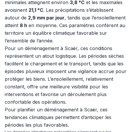
minimales atteignent environ
3,8 °C
et les maximales
avoisinent
21,1 °C
. Les précipitations s’établissent
autour de
2,9 mm par jour
, tandis que l’ensoleillement
atteint
8 h
en moyenne. Ces paramètres confèrent au
territoire un équilibre climatique favorable sur
l’ensemble de l’année.
Pour un déménagement à Scaër, ces conditions
représentent un atout logistique. Les périodes sèches
facilitent le chargement et le transport, tandis que les
épisodes pluvieux imposent une vigilance accrue pour
protéger les biens. L’ensoleillement, relativement
constant, offre une meilleure visibilité pour les
interventions et favorise un déroulement plus
confortable des opérations.
Pour planifier un déménagement à Scaër, ces
tendances climatiques permettent d’anticiper les
périodes les plus favorables.
Les données climatiques présentées s’appuient sur les