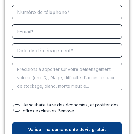
Je souhaite faire des économies, et profiter des
offres exclusives Bemove