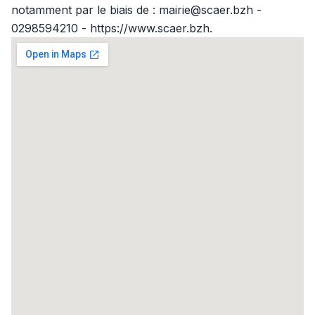
notamment par le biais de : mairie@scaer.bzh -
0298594210 - https://www.scaer.bzh.