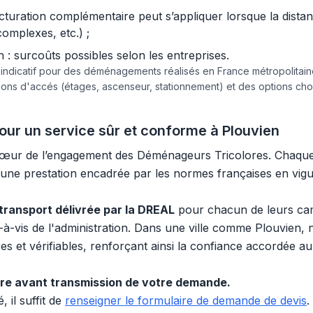
acturation complémentaire peut s’appliquer lorsque la dist
complexes, etc.) ;
 surcoûts possibles selon les entreprises.
e indicatif pour des déménagements réalisés en France métropolita
tions d'accés (étages, ascenseur, stationnement) et des options c
our un service sûr et conforme à Plouvien
u cœur de l’engagement des Déménageurs Tricolores. Chaque
 une prestation encadrée par les normes françaises en vig
 transport délivrée par la DREAL
pour chacun de leurs cam
-à-vis de l'administration. Dans une ville comme Plouvien, n
es et vérifiables, renforçant ainsi la confiance accordée au 
ire avant transmission de votre demande.
il suffit de
renseigner le formulaire de demande de devis
.