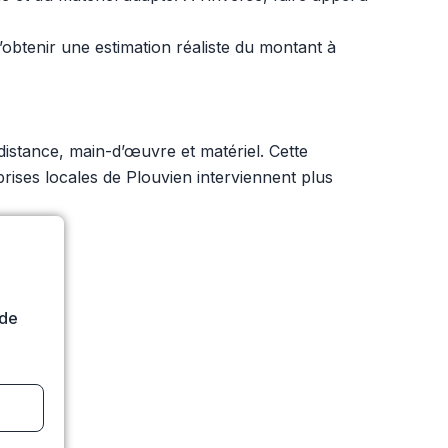
d’obtenir une estimation réaliste du montant à
distance, main-d’œuvre et matériel. Cette
reprises locales de Plouvien interviennent plus
ide