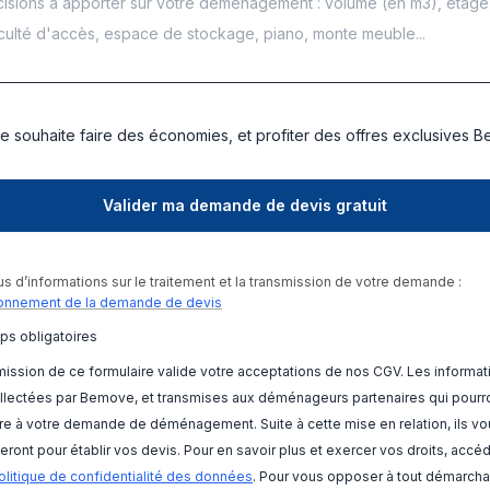
e souhaite faire des économies, et profiter des offres exclusives 
us d’informations sur le traitement et la transmission de votre demande :
onnement de la demande de devis
ps obligatoires
ission de ce formulaire valide votre acceptations de nos CGV. Les informat
llectées par Bemove, et transmises aux déménageurs partenaires qui pourr
e à votre demande de déménagement. Suite à cette mise en relation, ils vo
eront pour établir vos devis. Pour en savoir plus et exercer vos droits, accé
olitique de confidentialité des données
. Pour vous opposer à tout démarch