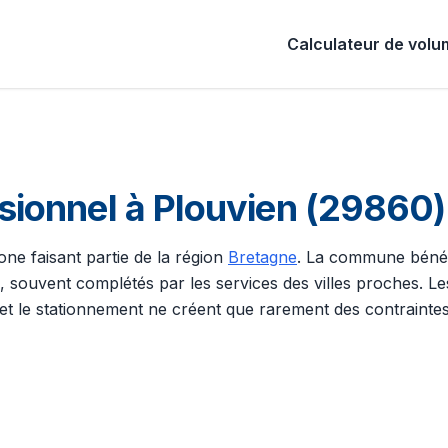
Calculateur de vol
onnel à Plouvien (29860) d
one faisant partie de la région
Bretagne
. La commune bénéfi
 souvent complétés par les services des villes proches. Les
n et le stationnement ne créent que rarement des contraintes