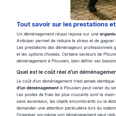
Tout savoir sur les prestations
Un déménagement réussi repose sur une
organis
Anticiper permet de réduire le stress et de gagner e
Les prestations des déménageurs professionnels ga
et les
options
choisies. Certains secteurs de Plouvi
déménagement à Plouvien, bien définir ses besoin
Quel est le coût réel d’un déménagemen
Le coût d’un déménagement n’est jamais identique d’u
d’un déménagement
à Plouvien peut varier du si
Les postes de frais les plus courants sont la
main-
sans ascenseur, les objets encombrants ou la dista
demander une attention particulière lors du stati
Organiser soi-même son déménagement peut réduire 