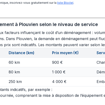
nique, inscrivez-vous gratuitement sur la
liste Bloctel
.
ment à Plouvien selon le niveau de service
aux facteurs influençant le coût d’un déménagement : volu
oyens. Dans Plouvien, la demande en déménagement peut fluc
s prix sont indicatifs. Les montants peuvent varier selon les
Distance (km)
Prix moyen (€)
Serv
60 km
900 €
Char
80 km
1 000 €
Démo
250 km
4 000 €
Emba
ants indicatifs, par exemple :
urnée, comprenant la mise à disposition de l’équipement et 