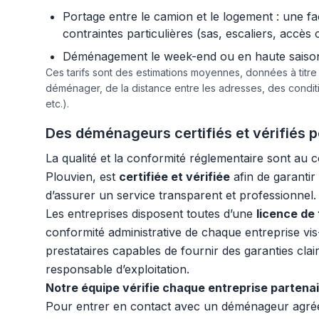
Portage entre le camion et le logement : une f
contraintes particulières (sas, escaliers, accès 
Déménagement le week-end ou en haute saison :
Ces tarifs sont des estimations moyennes, données à titr
déménager, de la distance entre les adresses, des condi
etc.).
Des déménageurs certifiés et vérifiés p
La qualité et la conformité réglementaire sont a
Plouvien, est
certifiée et vérifiée
afin de garantir
d’assurer un service transparent et professionnel.
Les entreprises disposent toutes d’une
licence de
conformité administrative de chaque entreprise vis
prestataires capables de fournir des garanties clair
responsable d’exploitation.
Notre équipe vérifie chaque entreprise partena
Pour entrer en contact avec un déménageur agréé, 