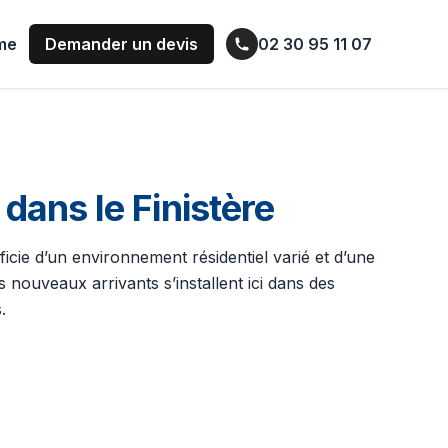
ume
Demander un devis
02 30 95 11 07
ans le Finistère
cie d’un environnement résidentiel varié et d’une
 nouveaux arrivants s’installent ici dans des
.