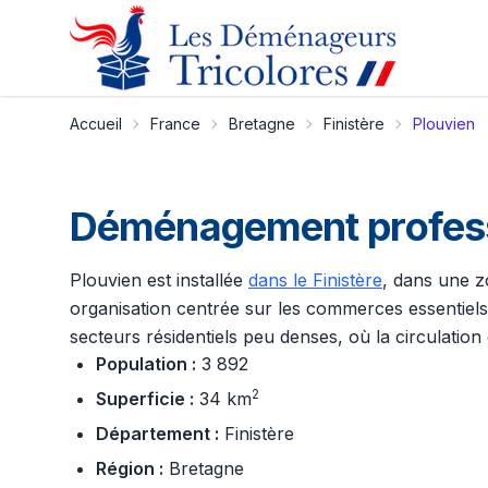
Accueil
France
Bretagne
Finistère
Plouvien
Déménagement professi
Plouvien est installée
dans le Finistère
, dans une z
organisation centrée sur les commerces essentiels,
secteurs résidentiels peu denses, où la circulatio
Population :
3 892
2
Superficie :
34 km
Département :
Finistère
Région :
Bretagne