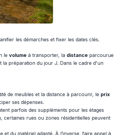
anifier les démarches et fixer les dates clés.
n le
volume
à transporter, la
distance
parcourue
t la préparation du jour J. Dans le cadre d'un
tité de meubles et la distance à parcourir, le
prix
ciper ses dépenses.
outent parfois des suppléments pour les étages
n, certaines rues ou zones résidentielles peuvent
t du matériel adapté. À l’inverse, faire appel à