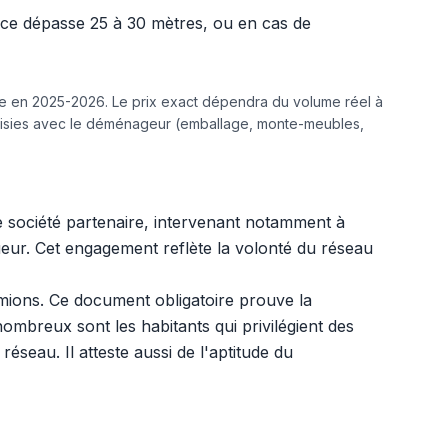
ance dépasse 25 à 30 mètres, ou en cas de
ine en 2025-2026. Le prix exact dépendra du volume réel à
hoisies avec le déménageur (emballage, monte-meubles,
 société partenaire, intervenant notamment à
ueur. Cet engagement reflète la volonté du réseau
ions. Ce document obligatoire prouve la
ombreux sont les habitants qui privilégient des
réseau. Il atteste aussi de l'aptitude du