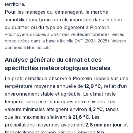
territoire.
Pour les ménages qui déménagent, le marché
immobilier local joue un rôle important dans le choix
du quartier ou du type de logement à Plomelin.
Prix moyens calculés à partir des ventes immobilières réelles
enregistrées dans la base officielle DVF (2024-2025). Valeurs
données à titre indicatif.
Analyse générale du climat et des
spécificités météorologiques locales
Le profil climatique observé à Plomelin repose sur une
température moyenne annuelle de
12,9 °C
, reflet d’un
environnement stable et agréable. Le climat reste
tempéré, sans écarts marqués entre saisons. Les
valeurs minimales atteignent environ
4,3 °C
, tandis
que les maximales s’élèvent à
21,6 °C
. Les
précipitations moyennes avoisinent
2,8 mm par jour
et
l’ensoleillement moyen par jour, environ
8 h
,