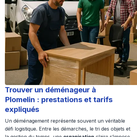
Trouver un déménageur à
Plomelin : prestations et tarifs
expliqués
Un déménagement représente souvent un véritable
défi logistique. Entre les démarches, le tri des objets et
la gestion du temps, une
organisation
claire s’impose