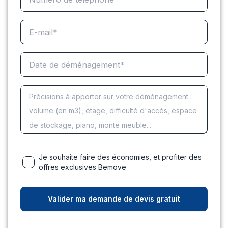
Je souhaite faire des économies, et profiter des
offres exclusives Bemove