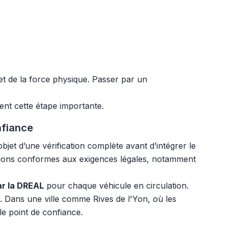
et de la force physique. Passer par un
ent cette étape importante.
nfiance
bjet d’une vérification complète avant d’intégrer le
tions conformes aux exigences légales, notamment
ar la DREAL
pour chaque véhicule en circulation.
és. Dans une ville comme Rives de l'Yon, où les
le point de confiance.