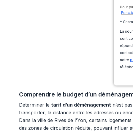
Pour pl
Foncti
* Cham
La soum
sont co
répondr
contact
notre
p
télépho
Comprendre le budget d’un déménagement 
Déterminer le
tarif d’un déménagement
n’est pas
transporter, la distance entre les adresses ou enco
Dans la ville de Rives de l'Yon, certains logement
des zones de circulation réduite, pouvant influer 