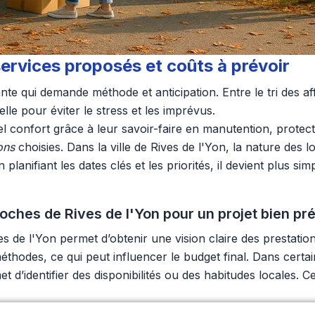
ervices proposés et coûts à prévoir
 qui demande méthode et anticipation. Entre le tri des affa
lle pour éviter le stress et les imprévus.
 confort grâce à leur savoir-faire en manutention, protect
ons
choisies. Dans la ville de Rives de l'Yon, la nature des 
lanifiant les dates clés et les priorités, il devient plus sim
hes de Rives de l'Yon pour un projet bien pr
de l'Yon permet d’obtenir une vision claire des prestatio
éthodes, ce qui peut influencer le budget final. Dans cert
t d’identifier des disponibilités ou des habitudes locales.