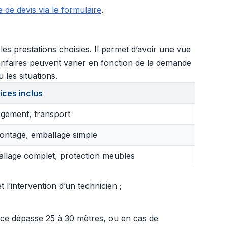
de devis via le formulaire
.
s prestations choisies. Il permet d’avoir une vue
arifaires peuvent varier en fonction de la demande
 les situations.
ices inclus
gement, transport
ntage, emballage simple
llage complet, protection meubles
l’intervention d’un technicien ;
ance dépasse 25 à 30 mètres, ou en cas de