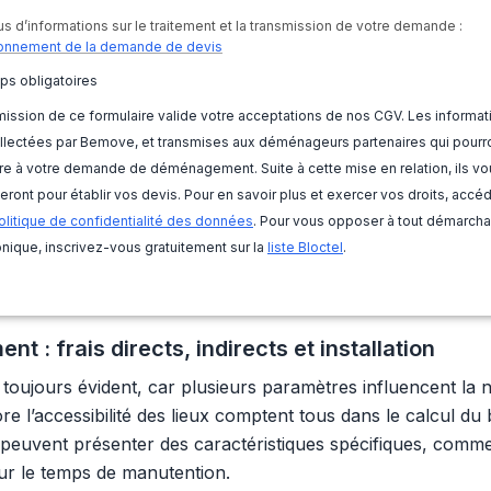
us d’informations sur le traitement et la transmission de votre demande :
onnement de la demande de devis
ps obligatoires
ission de ce formulaire valide votre acceptations de nos CGV. Les informat
llectées par Bemove, et transmises aux déménageurs partenaires qui pourr
e à votre demande de déménagement. Suite à cette mise en relation, ils vo
eront pour établir vos devis. Pour en savoir plus et exercer vos droits, accé
olitique de confidentialité des données
. Pour vous opposer à tout démarch
nique, inscrivez-vous gratuitement sur la
liste Bloctel
.
: frais directs, indirects et installation
 toujours évident, car plusieurs paramètres influencent la n
re l’accessibilité des lieux comptent tous dans le calcul du 
s peuvent présenter des caractéristiques spécifiques, comme
sur le temps de manutention.