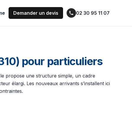
ume
Demander un devis
02 30 95 11 07
10) pour particuliers
taille propose une structure simple, un cadre
ur élargi. Les nouveaux arrivants s’installent ici
ontraintes.