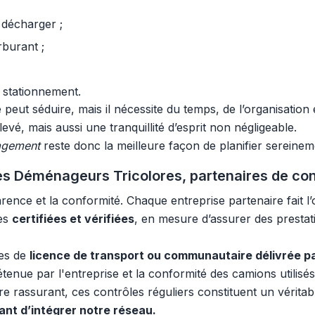
 décharger ;
rburant ;
 stationnement.
eut séduire, mais il nécessite du temps, de l’organisation 
vé, mais aussi une tranquillité d’esprit non négligeable.
agement
reste donc la meilleure façon de planifier sereinem
 Les Déménageurs Tricolores, partenaires de co
ence et la conformité. Chaque entreprise partenaire fait l’o
pes
certifiées et vérifiées
, en mesure d’assurer des presta
les de
licence de transport ou communautaire délivrée p
étenue par l'entreprise et la conformité des camions utilis
re rassurant, ces contrôles réguliers constituent un véritab
nt d’intégrer notre réseau.