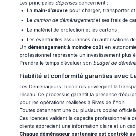
Les principales
dépenses
concernent :
La
main-d’œuvre
pour charger, transporter et
Le
camion de déménagement
et ses frais de ca
Le matériel de protection et les cartons ;
Les éventuelles assurances ou autorisations de
Un
déménagement à moindre coût
en autonomie p
professionnel représente un investissement plus éle
Prendre le temps d’évaluer son
budget de démén
Fiabilité et conformité garanties avec
Les Déménageurs Tricolores privilégient la transpar
réseau. Ce processus garantit la présence d’équi
pour les opérations réalisées à Rives de l'Yon.
Toutes détiennent une ou plusieurs copies officiel
Ces licences valident la capacité professionnelle d
clients apprécient une information claire et un cad
Chaque déménageur partenaire est contrôlé ava