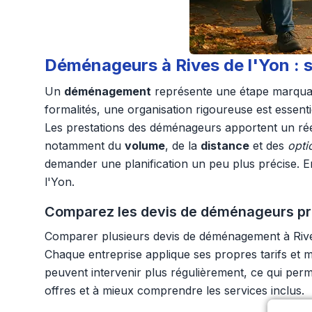
Déménageurs à Rives de l'Yon : s
Un
déménagement
représente une étape marquante
formalités, une organisation rigoureuse est essentie
Les prestations des déménageurs apportent un réel
notamment du
volume
, de la
distance
et des
opti
demander une planification un peu plus précise. En p
l'Yon.
Comparez les devis de déménageurs proc
Comparer plusieurs devis de déménagement à Rives 
Chaque entreprise applique ses propres tarifs et m
peuvent intervenir plus régulièrement, ce qui perme
offres et à mieux comprendre les services inclus.