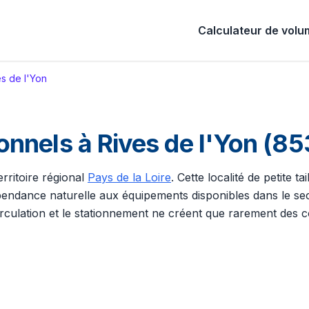
Calculateur de vol
es de l'Yon
nels à Rives de l'Yon (853
rritoire régional
Pays de la Loire
. Cette localité de petite 
pendance naturelle aux équipements disponibles dans le secte
irculation et le stationnement ne créent que rarement des c