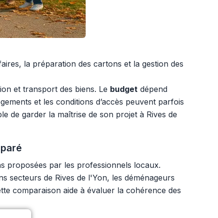
ires, la préparation des cartons et la gestion des
ion et transport des biens. Le
budget
dépend
logements et les conditions d’accès peuvent parfois
ple de garder la maîtrise de son projet à Rives de
éparé
ns proposées par les professionnels locaux.
ains secteurs de Rives de l'Yon, les déménageurs
 Cette comparaison aide à évaluer la cohérence des