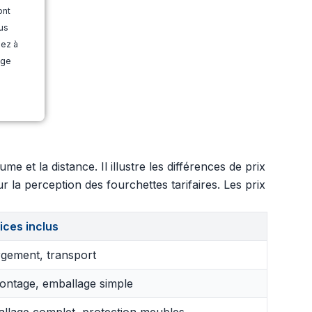
ont
us
dez à
age
 et la distance. Il illustre les différences de prix
r la perception des fourchettes tarifaires. Les prix
ices inclus
gement, transport
ntage, emballage simple