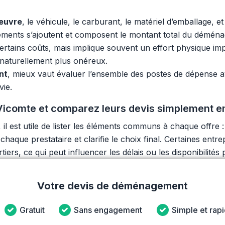
œuvre
, le véhicule, le carburant, le matériel d’emballage,
léments s’ajoutent et composent le montant total du démén
tains coûts, mais implique souvent un effort physique imp
 naturellement plus onéreux.
nt
, mieux vaut évaluer l’ensemble des postes de dépense a
ie.
icomte et comparez leurs devis simplement en
il est utile de lister les éléments communs à chaque offre 
e chaque prestataire et clarifie le choix final. Certaines ent
ers, ce qui peut influencer les délais ou les disponibilités
Votre devis de déménagement
Gratuit
Sans engagement
Simple et rap