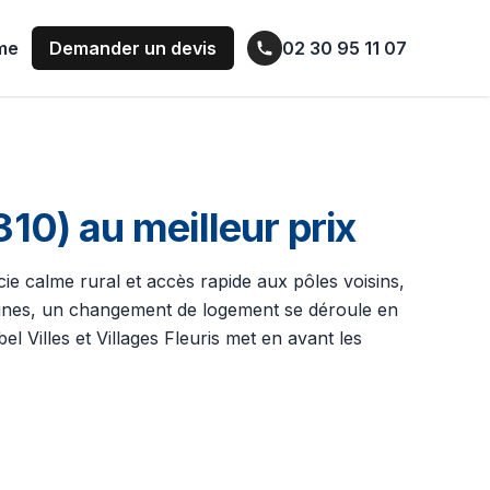
ume
Demander un devis
02 30 95 11 07
0) au meilleur prix
ocie calme rural et accès rapide aux pôles voisins,
aines, un changement de logement se déroule en
 Villes et Villages Fleuris met en avant les