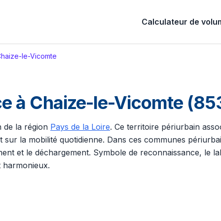
Calculateur de vol
Chaize-le-Vicomte
 à Chaize-le-Vicomte (8531
n de la région
Pays de la Loire
. Ce territoire périurbain ass
t sur la mobilité quotidienne. Dans ces communes périurb
ment et le déchargement. Symbole de reconnaissance, le label
t harmonieux.