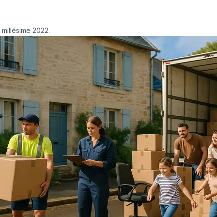
- millésime 2022.