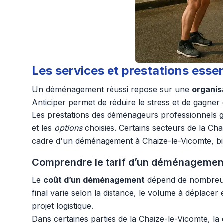
Les services et prestations ess
Un déménagement réussi repose sur une
organis
Anticiper permet de réduire le stress et de gagner e
Les prestations des déménageurs professionnels ga
et les
options
choisies. Certains secteurs de la Cha
cadre d'un déménagement à Chaize-le-Vicomte, bie
Comprendre le tarif d’un déménagement
Le
coût d’un déménagement
dépend de nombreux 
final varie selon la distance, le volume à déplacer 
projet logistique.
Dans certaines parties de la Chaize-le-Vicomte, la