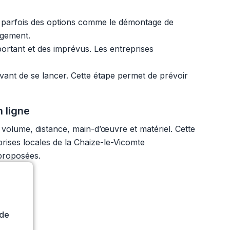
 et parfois des options comme le démontage de
agement.
ortant et des imprévus. Les entreprises
vant de se lancer. Cette étape permet de prévoir
 ligne
: volume, distance, main-d’œuvre et matériel. Cette
reprises locales de la Chaize-le-Vicomte
 proposées.
ide