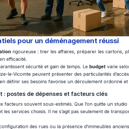
entiels pour un déménagement réussi
ation
rigoureuse : trier les affaires, préparer les cartons, pl
n efficacité.
rantissent sécurité et gain de temps. Le
budget
varie selo
ize-le-Vicomte peuvent présenter des particularités d’accès,
n définir ses besoins favorise un déroulement ordonné et 
 : postes de dépenses et facteurs clés
facteurs souvent sous-estimés. Que l’on quitte un studio 
et les services choisis. Il ne s’agit pas seulement de transp
 configuration des rues ou la présence d’immeubles anciens p