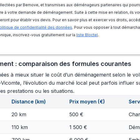
llectées par Bemove, et transmises aux déménageurs partenaires qui pourr
e à votre demande de déménagement. Suite à cette mise en relation, ils vo
eront pour établir vos devis. Pour en savoir plus et exercer vos droits, accé
olitique de confidentialité des données
. Pour vous opposer à tout démarch
nique, inscrivez-vous gratuitement sur la
liste Bloctel
.
ment : comparaison des formules courantes
ées à mieux situer le coût d’un déménagement selon le volume
Vicomte, l’évolution du marché local peut parfois influer su
es prestations ou les situations.
Distance (km)
Prix moyen (€)
Serv
20 km
500 €
Char
110 km
1 500 €
Démo