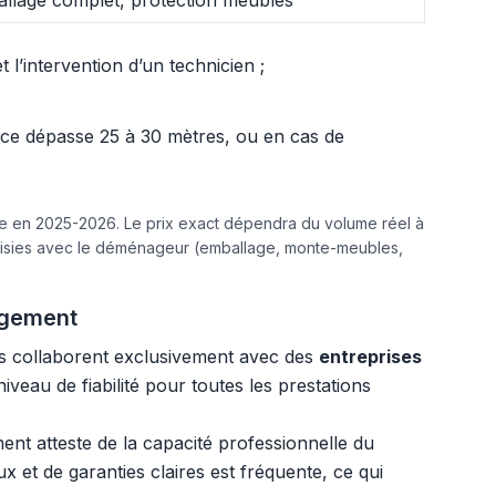
llage complet, protection meubles
l’intervention d’un technicien ;
ance dépasse 25 à 30 mètres, ou en cas de
ine en 2025-2026. Le prix exact dépendra du volume réel à
hoisies avec le déménageur (emballage, monte-meubles,
agement
es collaborent exclusivement avec des
entreprises
veau de fiabilité pour toutes les prestations
t atteste de la capacité professionnelle du
x et de garanties claires est fréquente, ce qui