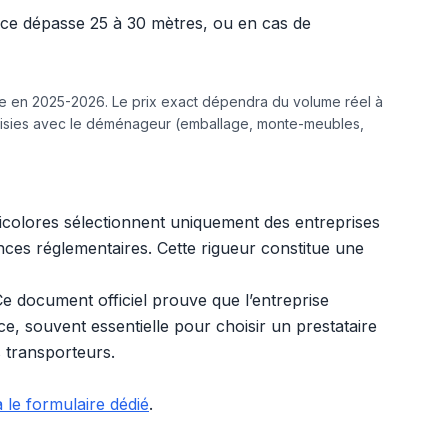
ance dépasse 25 à 30 mètres, ou en cas de
ine en 2025-2026. Le prix exact dépendra du volume réel à
hoisies avec le déménageur (emballage, monte-meubles,
ricolores sélectionnent uniquement des entreprises
ences réglementaires. Cette rigueur constitue une
e document officiel prouve que l’entreprise
nce, souvent essentielle pour choisir un prestataire
s transporteurs.
 le formulaire dédié
.