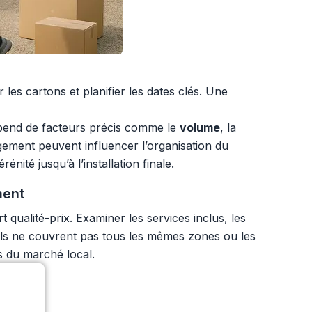
les cartons et planifier les dates clés. Une
end de facteurs précis comme le
volume
, la
ogement peuvent influencer l’organisation du
té jusqu’à l’installation finale.
ment
ualité-prix. Examiner les services inclus, les
els ne couvrent pas tous les mêmes zones ou les
s du marché local.