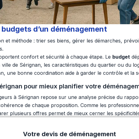
 et budgets d’un déménagement
et méthode : trier ses biens, gérer les démarches, prévoir 
s.
portent confort et sécurité à chaque étape. Le
budget
dép
 ville de Sérignan, les caractéristiques du quartier ou du l
 bonne coordination aide à garder le contrôle et la séréni
érignan pour mieux planifier votre déménage
rs à Sérignan repose sur une analyse précise du rapport q
la cohérence de chaque proposition. Comme les professionn
r plusieurs offres permet de mieux cerner les spécificité
Votre devis de déménagement