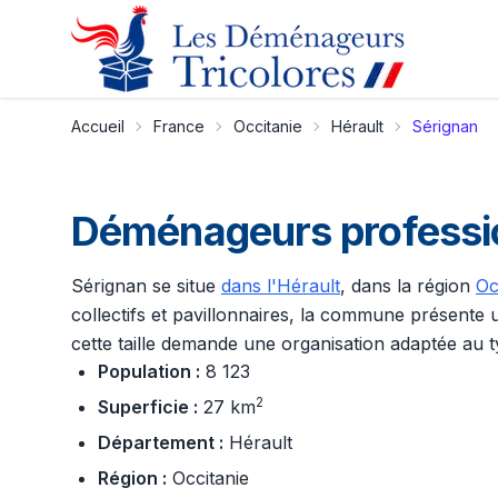
Accueil
France
Occitanie
Hérault
Sérignan
Déménageurs profession
Sérignan se situe
dans l'Hérault
, dans la région
Oc
collectifs et pavillonnaires, la commune présente u
cette taille demande une organisation adaptée au t
Population :
8 123
2
Superficie :
27 km
Département :
Hérault
Région :
Occitanie