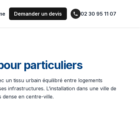
ume
Demander un devis
02 30 95 11 07
our particuliers
vec un tissu urbain équilibré entre logements
 infrastructures. L’installation dans une ville de
 dense en centre-ville.