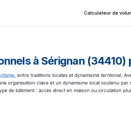
Calculateur de vol
nels à Sérignan (34410) p
citanie
, entre traditions locales et dynamisme territorial. A
ne organisation claire et un dynamisme local soutenu par ses
ype de bâtiment : accès direct en maison ou circulation plus