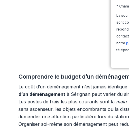
* Cham
La soum
sont co
répondr
contact
notre
p
télépho
Comprendre le budget d’un déménagement 
Le coût d’un déménagement n’est jamais identique d’u
d’un déménagement
à Sérignan peut varier du si
Les postes de frais les plus courants sont la
main-
sans ascenseur, les objets encombrants ou la dista
demander une attention particulière lors du stati
Organiser soi-même son déménagement peut réduire 