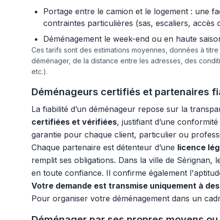
Portage entre le camion et le logement : une f
contraintes particulières (sas, escaliers, accès 
Déménagement le week-end ou en haute saison :
Ces tarifs sont des estimations moyennes, données à titr
déménager, de la distance entre les adresses, des condi
etc.).
Déménageurs certifiés et partenaires fia
La fiabilité d’un déménageur repose sur la transp
certifiées et vérifiées
, justifiant d’une conformi
garantie pour chaque client, particulier ou profes
Chaque partenaire est détenteur d’une
licence lé
remplit ses obligations. Dans la ville de Sérignan, 
en toute confiance. Il confirme également l'aptitude
Votre demande est transmise uniquement à des 
Pour organiser votre déménagement dans un cadr
Déménager par ses propres moyens ou 