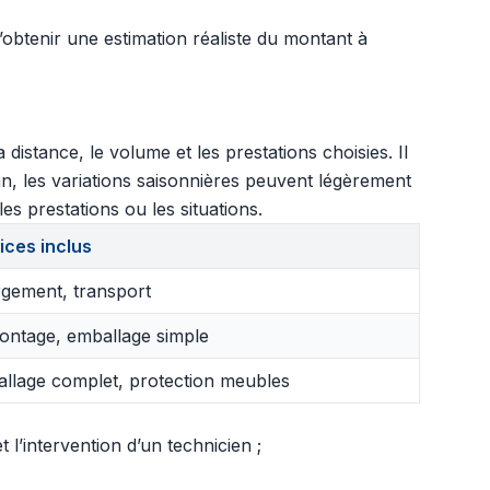
d’obtenir une estimation réaliste du montant à
stance, le volume et les prestations choisies. Il
, les variations saisonnières peuvent légèrement
es prestations ou les situations.
ices inclus
gement, transport
ntage, emballage simple
llage complet, protection meubles
l’intervention d’un technicien ;