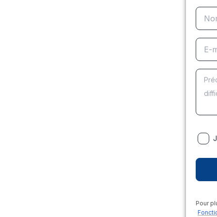
J
Pour pl
Foncti