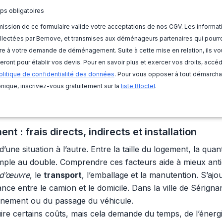
ps obligatoires
ission de ce formulaire valide votre acceptations de nos CGV. Les informat
llectées par Bemove, et transmises aux déménageurs partenaires qui pourr
e à votre demande de déménagement. Suite à cette mise en relation, ils vo
eront pour établir vos devis. Pour en savoir plus et exercer vos droits, accé
olitique de confidentialité des données
. Pour vous opposer à tout démarch
nique, inscrivez-vous gratuitement sur la
liste Bloctel
.
: frais directs, indirects et installation
ne situation à l’autre. Entre la taille du logement, la quan
mple au double. Comprendre ces facteurs aide à mieux anti
d’œuvre
, le
transport
, l’emballage et la manutention. S’aj
nce entre le camion et le domicile. Dans la ville de Sérigna
onnement ou du passage du véhicule.
certains coûts, mais cela demande du temps, de l’énergie e