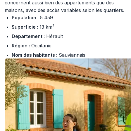
concernent aussi bien des appartements que des
maisons, avec des accès variables selon les quartiers.
Population :
5 459
2
Superficie :
13 km
Département :
Hérault
Région :
Occitanie
Nom des habitants :
Sauviannais