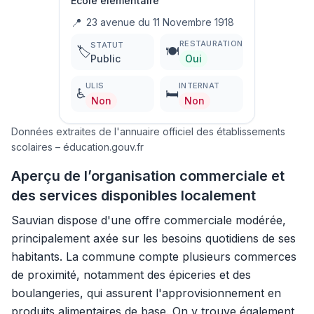
École élémentaire
📍
23 avenue du 11 Novembre 1918
RESTAURATION
STATUT
🏷️
🍽️
Public
Oui
ULIS
INTERNAT
♿
🛏️
Non
Non
Données extraites de l'annuaire officiel des établissements
scolaires – éducation.gouv.fr
Aperçu de l’organisation commerciale et
des services disponibles localement
Sauvian dispose d'une offre commerciale modérée,
principalement axée sur les besoins quotidiens de ses
habitants. La commune compte plusieurs commerces
de proximité, notamment des épiceries et des
boulangeries, qui assurent l'approvisionnement en
produits alimentaires de base. On y trouve également