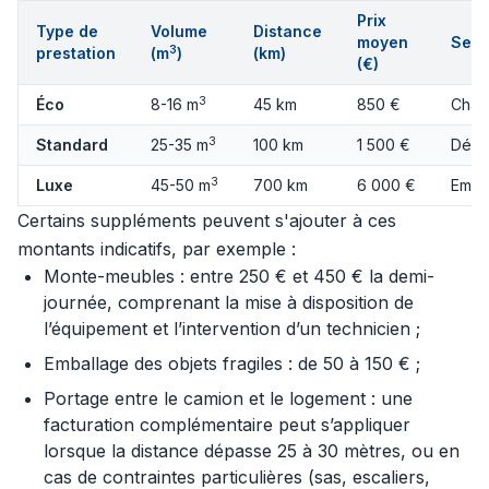
Prix
Type de
Volume
Distance
moyen
Serv
3
prestation
(m
)
(km)
(€)
3
Éco
8-16 m
45 km
850 €
Char
3
Standard
25-35 m
100 km
1 500 €
Démo
3
Luxe
45-50 m
700 km
6 000 €
Emba
Certains suppléments peuvent s'ajouter à ces
montants indicatifs, par exemple :
Monte-meubles : entre 250 € et 450 € la demi-
journée, comprenant la mise à disposition de
l’équipement et l’intervention d’un technicien ;
Emballage des objets fragiles : de 50 à 150 € ;
Portage entre le camion et le logement : une
facturation complémentaire peut s’appliquer
lorsque la distance dépasse 25 à 30 mètres, ou en
cas de contraintes particulières (sas, escaliers,