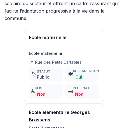
scolaire du secteur et offrent un cadre rassurant qui
facilite l’adaptation progressive à la vie dans la
commune.
Ecole maternelle
École maternelle
📍
Rue des Petits Cartables
RESTAURATION
STATUT
🏷️
🍽️
Public
Oui
ULIS
INTERNAT
♿
🛏️
Non
Non
Ecole élémentaire Georges
Brassens