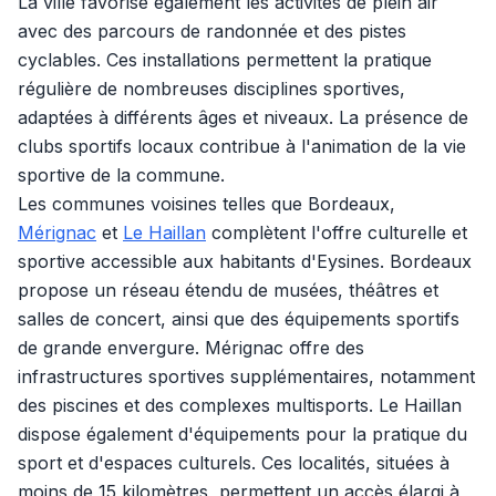
La ville favorise également les activités de plein air
avec des parcours de randonnée et des pistes
cyclables. Ces installations permettent la pratique
régulière de nombreuses disciplines sportives,
adaptées à différents âges et niveaux. La présence de
clubs sportifs locaux contribue à l'animation de la vie
sportive de la commune.
Les communes voisines telles que Bordeaux,
Mérignac
et
Le Haillan
complètent l'offre culturelle et
sportive accessible aux habitants d'Eysines. Bordeaux
propose un réseau étendu de musées, théâtres et
salles de concert, ainsi que des équipements sportifs
de grande envergure. Mérignac offre des
infrastructures sportives supplémentaires, notamment
des piscines et des complexes multisports. Le Haillan
dispose également d'équipements pour la pratique du
sport et d'espaces culturels. Ces localités, situées à
moins de 15 kilomètres, permettent un accès élargi à