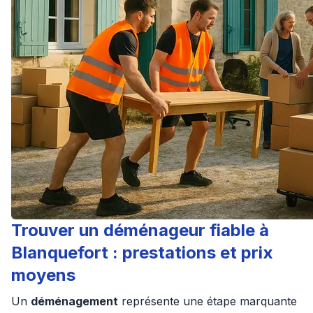
Trouver un déménageur fiable à
Blanquefort : prestations et prix
moyens
Un
déménagement
représente une étape marquante