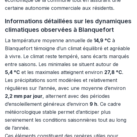
économique de la commune tout en assurant une
certaine autonomie commerciale aux résidents.
Informations détaillées sur les dynamiques
climatiques observées à Blanquefort
La température moyenne annuelle de
14,9 °C
à
Blanquefort témoigne d’un climat équilibré et agréable
à vivre. Le climat reste tempéré, sans écarts marqués
entre saisons. Les minimales se situent autour de
5,4 °C
et les maximales atteignent environ
27,8 °C
.
Les précipitations sont modérées et relativement
régulières sur l’année, avec une moyenne d’environ
2,2 mm par jour
, alternent avec des périodes
d’ensoleillement généreux d’environ
9 h
. Ce cadre
météorologique stable permet d’anticiper plus
sereinement les conditions saisonnières tout au long
de l’année.
Ces éléments constituent des repères utiles pour