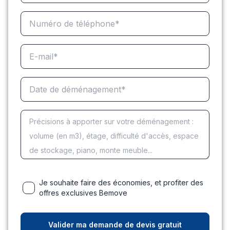
Je souhaite faire des économies, et profiter des
offres exclusives Bemove