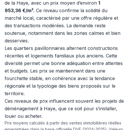
de la Haye, avec un prix moyen d’environ
1
953,36 €/m²
. Ce niveau confirme la solidité du
marché local, caractérisé par une offre régulière et
des transactions modérées. La demande reste
soutenue, notamment dans les zones calmes et bien
desservies.
Les quartiers pavillonnaires alternent constructions
récentes et logements familiaux plus anciens. Cette
diversité permet une bonne adéquation entre attentes
et budgets. Les prix se maintiennent dans une
fourchette stable, en cohérence avec la tendance
régionale et la typologie des biens proposés sur le
territoire.
Ces niveaux de prix influencent souvent les projets de
déménagement à Haye, que ce soit pour s’installer,
louer ou acheter.
Prix moyens calculés à partir des ventes immobilières réelles
enregistrées dans la base officielle DVF (2024-2025). Valeurs