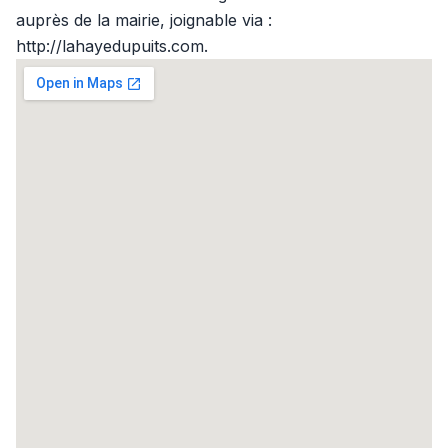
auprès de la mairie, joignable via :
http://lahayedupuits.com.