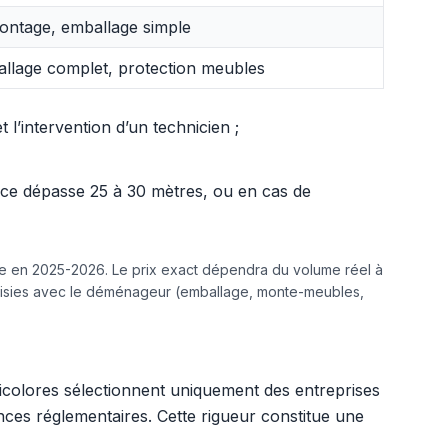
ntage, emballage simple
llage complet, protection meubles
l’intervention d’un technicien ;
ance dépasse 25 à 30 mètres, ou en cas de
ine en 2025-2026. Le prix exact dépendra du volume réel à
hoisies avec le déménageur (emballage, monte-meubles,
ricolores sélectionnent uniquement des entreprises
ences réglementaires. Cette rigueur constitue une