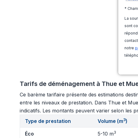
* Cham
La soum
sont co
répondr
contact
notre
p
télépho
Tarifs de déménagement à Thue et Mue
Ce barème tarifaire présente des estimations destin
entre les niveaux de prestation. Dans Thue et Mue, 
indicatifs. Les montants peuvent varier selon les pr
3
Type de prestation
Volume (m
)
3
Éco
5-10 m