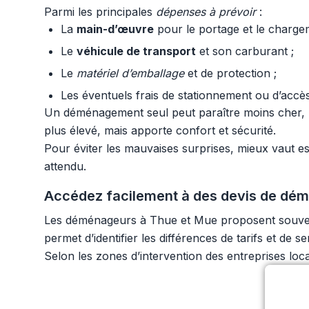
Parmi les principales
dépenses à prévoir
:
La
main-d’œuvre
pour le portage et le charge
Le
véhicule de transport
et son carburant ;
Le
matériel d’emballage
et de protection ;
Les éventuels frais de stationnement ou d’accès d
Un déménagement seul peut paraître moins cher, ma
plus élevé, mais apporte confort et sécurité.
Pour éviter les mauvaises surprises, mieux vaut es
attendu.
Accédez facilement à des devis de dé
Les déménageurs à Thue et Mue proposent souvent 
permet d’identifier les différences de tarifs et d
Selon les zones d’intervention des entreprises lo