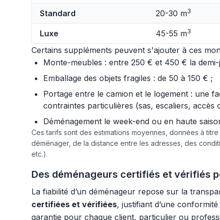
3
Standard
20-30 m
3
Luxe
45-55 m
Certains suppléments peuvent s'ajouter à ces mont
Monte-meubles : entre 250 € et 450 € la demi-jo
Emballage des objets fragiles : de 50 à 150 € ;
Portage entre le camion et le logement : une f
contraintes particulières (sas, escaliers, accès 
Déménagement le week-end ou en haute saison :
Ces tarifs sont des estimations moyennes, données à titr
déménager, de la distance entre les adresses, des condi
etc.).
Des déménageurs certifiés et vérifiés 
La fiabilité d’un déménageur repose sur la transp
certifiées et vérifiées
, justifiant d’une conformi
garantie pour chaque client, particulier ou profes