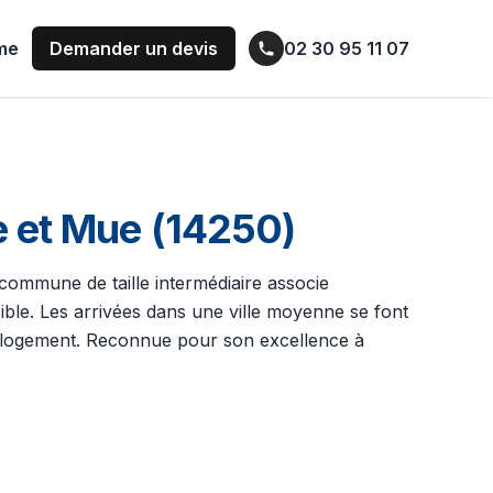
ume
Demander un devis
02 30 95 11 07
e et Mue (14250)
 commune de taille intermédiaire associe
ible. Les arrivées dans une ville moyenne se font
 du logement. Reconnue pour son excellence à