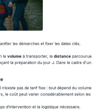
anifier les démarches et fixer les dates clés.
n le
volume
à transporter, la
distance
parcourue
nçant la préparation du jour J. Dans le cadre d'un
re
Il n’existe pas de tarif fixe : tout dépend du volume
rs, le coût peut varier considérablement selon les
 d’intervention et la logistique nécessaire.