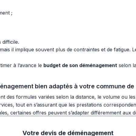
ment ;
ifficile.
is il implique souvent plus de contraintes et de fatigue. 
timer à l’avance le
budget de son déménagement
selon la
ménagement bien adaptés à votre commune de
des formules variées selon la distance, le volume ou les 
e services, tout en s’assurant que les prestations correspo
cales, certaines offres peuvent s’adapter différemment aux
Votre devis de déménagement