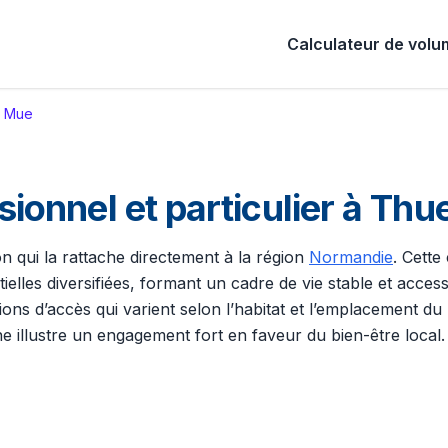
Calculateur de vol
t Mue
onnel et particulier à Thu
on qui la rattache directement à la région
Normandie
. Cette
lles diversifiées, formant un cadre de vie stable et access
ditions d’accès qui varient selon l’habitat et l’emplacement
ne illustre un engagement fort en faveur du bien-être local.