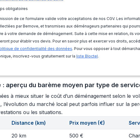
ps obligatoires
ission de ce formulaire valide votre acceptations de nos CGV. Les informat
llectées par Bemove, et transmises aux déménageurs partenaires qui pourr
e à votre demande de déménagement. Suite à cette mise en relation, ils vo
eront pour établir vos devis. Pour en savoir plus et exercer vos droits, accé
olitique de confidentialité des données
. Pour vous opposer à tout démarch
nique, inscrivez-vous gratuitement sur la
liste Bloctel
.
 : aperçu du barème moyen par type de servic
ées à mieux situer le coût d’un déménagement selon le volume
l’évolution du marché local peut parfois influer sur la perc
estations ou les situations.
Distance (km)
Prix moyen (€)
Serv
20 km
500 €
Char