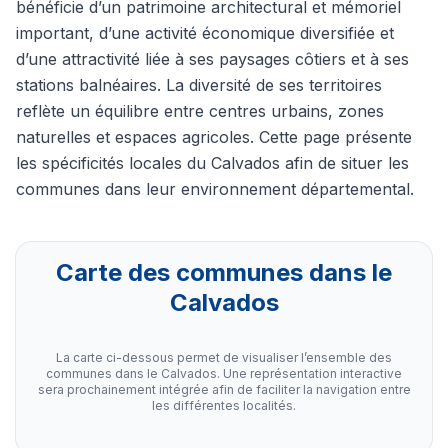
bénéficie d’un patrimoine architectural et mémoriel
important, d’une activité économique diversifiée et
d’une attractivité liée à ses paysages côtiers et à ses
stations balnéaires. La diversité de ses territoires
reflète un équilibre entre centres urbains, zones
naturelles et espaces agricoles. Cette page présente
les spécificités locales du Calvados afin de situer les
communes dans leur environnement départemental.
Carte des communes dans le
Calvados
La carte ci-dessous permet de visualiser l’ensemble des
communes dans le Calvados. Une représentation interactive
sera prochainement intégrée afin de faciliter la navigation entre
les différentes localités.