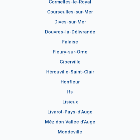
Cormelles-le-Royal
Courseulles-sur-Mer
Dives-sur-Mer
Douvres-la-Délivrande
Falaise
Fleury-sur-Orne
Giberville
Hérouville-Saint-Clair
Honfleur
Ifs
Lisieux
Livarot-Pays-d'Auge
Mézidon Vallée d'Auge
Mondeville