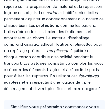
Une
organisation
efficace de l’emballage des biens
repose sur la préparation du matériel et la répartition
logique des objets. Les
cartons
de différentes tailles
permettent d’ajuster le conditionnement à la nature de
chaque bien. Les
protections
comme les papiers,
bulles d’air ou textiles limitent les frottements et
amortissent les chocs. Le matériel d’emballage
comprend ciseaux, adhésif, feutres et étiquettes pour
un repérage précis. Le
remplissage
équilibré de
chaque carton contribue à sa solidité pendant le
transport. Les
astuces
consistent à combler les vides,
à séparer les éléments fragiles et à répartir le poids
pour éviter les ruptures. En utilisant des
fournitures
adaptées et en respectant une logique de tri, le
déménagement devient plus fluide et mieux organisé.
Simplifiez votre préparation : commandez votre