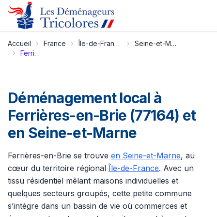
Accueil
France
Île-de-France
Seine-et-Marne
Ferrières-en-Brie
Déménagement local à
Ferrières-en-Brie (77164) et
en Seine-et-Marne
Ferrières-en-Brie se trouve
en Seine-et-Marne
, au
cœur du territoire régional
Île-de-France
. Avec un
tissu résidentiel mêlant maisons individuelles et
quelques secteurs groupés, cette petite commune
s’intègre dans un bassin de vie où commerces et