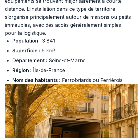
équipements se trouvent majoritairement à courte
distance. L’installation dans ce type de territoire
s’organise principalement autour de maisons ou petits
immeubles, avec des accès généralement simples
pour la logistique.
Population :
3 841
2
Superficie :
6 km
Département :
Seine-et-Marne
Région :
Île-de-France
Nom des habitants :
Ferrobriards ou Ferrièrois