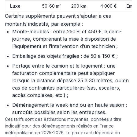
3
Luxe
50-60 m
200 km
4 000 €
Emba
Certains suppléments peuvent s'ajouter à ces
montants indicatifs, par exemple :
Monte-meubles : entre 250 € et 450 € la demi-
journée, comprenant la mise à disposition de
l’équipement et l’intervention d’un technicien ;
Emballage des objets fragiles : de 50 à 150 € ;
Portage entre le camion et le logement : une
facturation complémentaire peut s’appliquer
lorsque la distance dépasse 25 à 30 mètres, ou en
cas de contraintes particulières (sas, escaliers,
accès complexes, etc.) ;
Déménagement le week-end ou en haute saison :
surcoûts possibles selon les entreprises.
Ces tarifs sont des estimations moyennes, données à titre
indicatif pour des déménagements réalisés en France
métropolitaine en 2025-2026. Le prix exact dépendra du