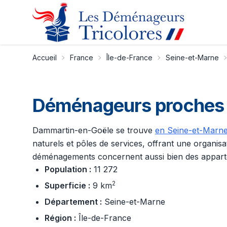
Accueil
France
Île-de-France
Seine-et-Marne
Déménageurs proches 
Dammartin-en-Goële se trouve
en Seine-et-Marn
naturels et pôles de services, offrant une organisa
déménagements concernent aussi bien des appartem
Population :
11 272
2
Superficie :
9 km
Département :
Seine-et-Marne
Région :
Île-de-France