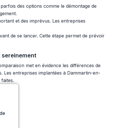
 et parfois des options comme le démontage de
agement.
ortant et des imprévus. Les entreprises
vant de se lancer. Cette étape permet de prévoir
t sereinement
comparaison met en évidence les différences de
rs. Les entreprises implantées à Dammartin-en-
faites.
ide