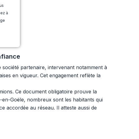
us
dez à
age
nfiance
 société partenaire, intervenant notamment à
ises en vigueur. Cet engagement reflète la
ions. Ce document obligatoire prouve la
n-en-Goële, nombreux sont les habitants qui
nce accordée au réseau. Il atteste aussi de