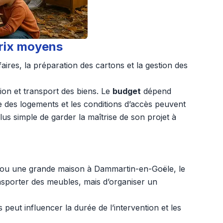
prix moyens
ires, la préparation des cartons et la gestion des
ion et transport des biens. Le
budget
dépend
e des logements et les conditions d’accès peuvent
plus simple de garder la maîtrise de son projet à
o ou une grande maison à Dammartin-en-Goële, le
ransporter des meubles, mais d’organiser un
eut influencer la durée de l’intervention et les