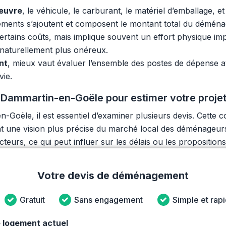
œuvre
, le véhicule, le carburant, le matériel d’emballage,
léments s’ajoutent et composent le montant total du démén
tains coûts, mais implique souvent un effort physique imp
 naturellement plus onéreux.
nt
, mieux vaut évaluer l’ensemble des postes de dépense a
ie.
Dammartin-en-Goële pour estimer votre proje
oële, il est essentiel d’examiner plusieurs devis. Cette 
frant une vision plus précise du marché local des déménageu
eurs, ce qui peut influer sur les délais ou les propositions 
Votre devis de déménagement
Gratuit
Sans engagement
Simple et rap
 logement actuel