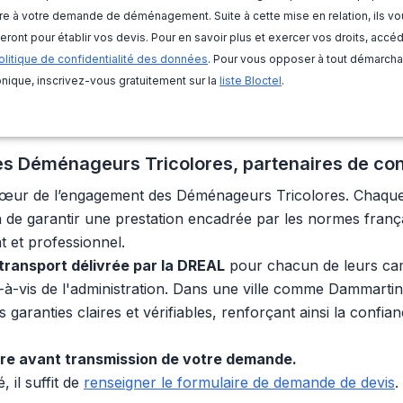
e à votre demande de déménagement. Suite à cette mise en relation, ils vo
eront pour établir vos devis. Pour en savoir plus et exercer vos droits, accé
olitique de confidentialité des données
. Pour vous opposer à tout démarch
nique, inscrivez-vous gratuitement sur la
liste Bloctel
.
 Les Déménageurs Tricolores, partenaires de co
u cœur de l’engagement des Déménageurs Tricolores. Chaque
 de garantir une prestation encadrée par les normes frança
t et professionnel.
 transport délivrée par la DREAL
pour chacun de leurs cam
s-à-vis de l'administration. Dans une ville comme Dammarti
s garanties claires et vérifiables, renforçant ainsi la confia
ire avant transmission de votre demande.
il suffit de
renseigner le formulaire de demande de devis
.