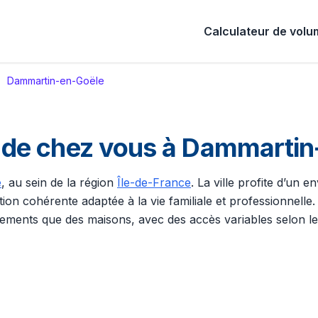
Calculateur de vol
Dammartin-en-Goële
de chez vous à Dammartin
e
, au sein de la région
Île-de-France
. La ville profite d’un
tion cohérente adaptée à la vie familiale et professionnelle.
ents que des maisons, avec des accès variables selon les