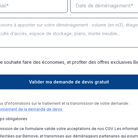
e souhaite faire des économies, et profiter des offres exclusives 
us d’informations sur le traitement et la transmission de votre demande :
onnement de la demande de devis
ps obligatoires
ission de ce formulaire valide votre acceptations de nos CGV. Les informat
llectées par Bemove, et transmises aux déménageurs partenaires qui pourr