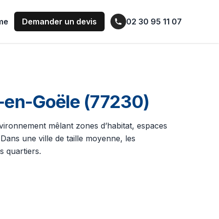
ume
Demander un devis
02 30 95 11 07
-en-Goële (77230)
 environnement mêlant zones d’habitat, espaces
 Dans une ville de taille moyenne, les
 quartiers.