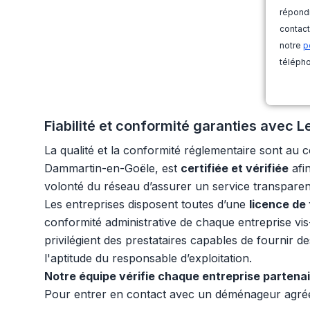
répondr
contact
notre
p
télépho
Fiabilité et conformité garanties avec
La qualité et la conformité réglementaire sont a
Dammartin-en-Goële, est
certifiée et vérifiée
afin
volonté du réseau d’assurer un service transparen
Les entreprises disposent toutes d’une
licence de
conformité administrative de chaque entreprise vi
privilégient des prestataires capables de fournir de
l'aptitude du responsable d’exploitation.
Notre équipe vérifie chaque entreprise partena
Pour entrer en contact avec un déménageur agréé, 