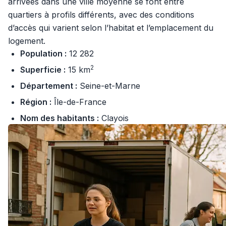
arrivées dans une ville moyenne se font entre
quartiers à profils différents, avec des conditions
d’accès qui varient selon l’habitat et l’emplacement du
logement.
Population :
12 282
2
Superficie :
15 km
Département :
Seine-et-Marne
Région :
Île-de-France
Nom des habitants :
Clayois