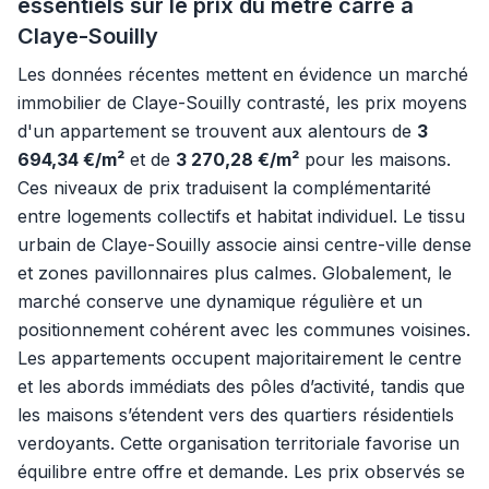
essentiels sur le prix du mètre carré à
Claye-Souilly
Les données récentes mettent en évidence un marché
immobilier de Claye-Souilly contrasté, les prix moyens
d'un appartement se trouvent aux alentours de
3
694,34 €/m²
et de
3 270,28 €/m²
pour les maisons.
Ces niveaux de prix traduisent la complémentarité
entre logements collectifs et habitat individuel. Le tissu
urbain de Claye-Souilly associe ainsi centre-ville dense
et zones pavillonnaires plus calmes. Globalement, le
marché conserve une dynamique régulière et un
positionnement cohérent avec les communes voisines.
Les appartements occupent majoritairement le centre
et les abords immédiats des pôles d’activité, tandis que
les maisons s’étendent vers des quartiers résidentiels
verdoyants. Cette organisation territoriale favorise un
équilibre entre offre et demande. Les prix observés se