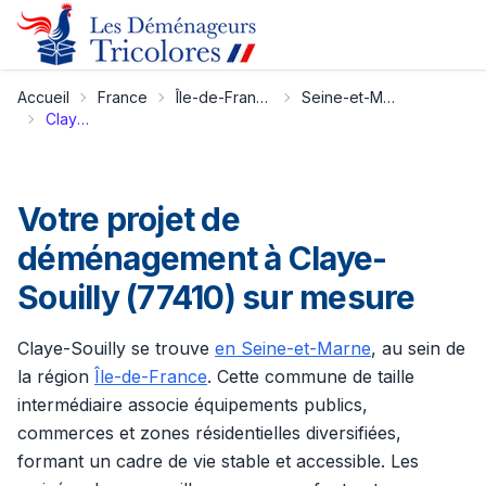
Accueil
France
Île-de-France
Seine-et-Marne
Claye-Souilly
Votre projet de
déménagement à Claye-
Souilly (77410) sur mesure
Claye-Souilly se trouve
en Seine-et-Marne
, au sein de
la région
Île-de-France
. Cette commune de taille
intermédiaire associe équipements publics,
commerces et zones résidentielles diversifiées,
formant un cadre de vie stable et accessible. Les