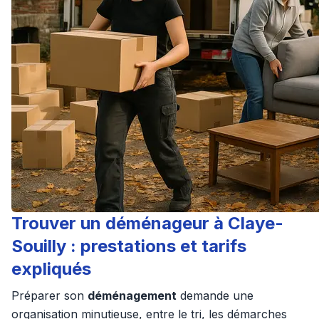
Trouver un déménageur à Claye-
Souilly : prestations et tarifs
expliqués
Préparer son
déménagement
demande une
organisation minutieuse, entre le tri, les démarches