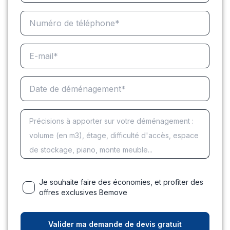
Je souhaite faire des économies, et profiter des
offres exclusives Bemove