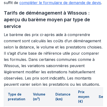
suffit de
compléter le formulaire de demande de devis
.
Tarifs de déménagement à Wissous :
aperçu du barème moyen par type de
service
Le barème des prix ci-après aide à comprendre
comment sont calculés les coûts d’un déménagement
selon la distance, le volume et les prestations choisies.
Il s’agit d’une base de référence utile pour comparer
les formules. Dans certaines communes comme à
Wissous, les variations saisonnières peuvent
légèrement modifier les estimations habituellement
observées. Les prix sont indicatifs. Les montants
peuvent varier selon les prestations ou les situations.
Prix
Type de
Volume
Distance
moyen
Serv
3
prestation
(m
)
(km)
(€)