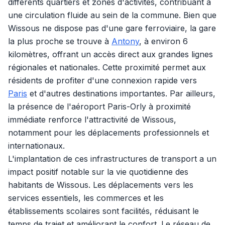
différents quartiers et zones d'activités, contribuant à
une circulation fluide au sein de la commune. Bien que
Wissous ne dispose pas d'une gare ferroviaire, la gare
la plus proche se trouve à
Antony
, à environ 6
kilomètres, offrant un accès direct aux grandes lignes
régionales et nationales. Cette proximité permet aux
résidents de profiter d'une connexion rapide vers
Paris
et d'autres destinations importantes. Par ailleurs,
la présence de l'aéroport Paris-Orly à proximité
immédiate renforce l'attractivité de Wissous,
notamment pour les déplacements professionnels et
internationaux.
L'implantation de ces infrastructures de transport a un
impact positif notable sur la vie quotidienne des
habitants de Wissous. Les déplacements vers les
services essentiels, les commerces et les
établissements scolaires sont facilités, réduisant le
temps de trajet et améliorant le confort. Le réseau de