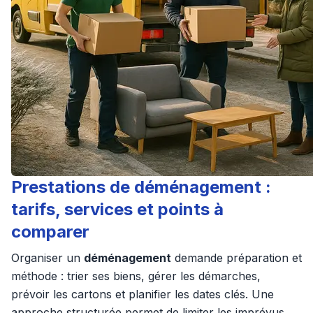
Prestations de déménagement :
tarifs, services et points à
comparer
Organiser un
déménagement
demande préparation et
méthode : trier ses biens, gérer les démarches,
prévoir les cartons et planifier les dates clés. Une
approche structurée permet de limiter les imprévus.