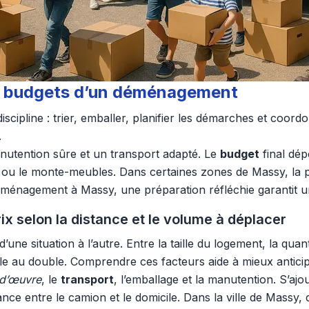
 et budgets d’un déménagement
cipline : trier, emballer, planifier les démarches et coord
.
utention sûre et un transport adapté. Le
budget
final dé
 le monte-meubles. Dans certaines zones de Massy, la prés
énagement à Massy, une préparation réfléchie garantit un p
 selon la distance et le volume à déplacer
ne situation à l’autre. Entre la taille du logement, la quan
le au double. Comprendre ces facteurs aide à mieux antici
d’œuvre
, le
transport
, l’emballage et la manutention. S’aj
nce entre le camion et le domicile. Dans la ville de Massy,