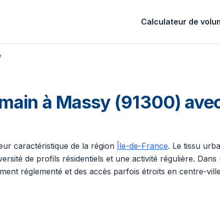
Calculateur de vol
y
main à Massy (91300) ave
eur caractéristique de la région
Île-de-France
. Le tissu ur
ersité de profils résidentiels et une activité régulière. Da
ent réglementé et des accès parfois étroits en centre-ville