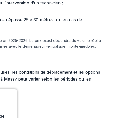
l’intervention d’un technicien ;
ance dépasse 25 à 30 mètres, ou en cas de
ine en 2025-2026. Le prix exact dépendra du volume réel à
hoisies avec le déménageur (emballage, monte-meubles,
ses, les conditions de déplacement et les options
 à Massy peut varier selon les périodes ou les
ide