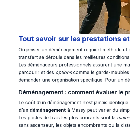
Tout savoir sur les prestations
Organiser un déménagement requiert méthode et dis
transfert se déroule dans les meilleures conditions
Les déménageurs professionnels assurent une man
parcourir et des
options
comme le garde-meubles ou
demander une organisation spécifique. Pour un dém
Déménagement : comment évaluer le prix
Le coût d’un déménagement n’est jamais identique d’u
d’un déménagement
à Massy peut varier du simp
Les postes de frais les plus courants sont la
main-
sans ascenseur, les objets encombrants ou la dista