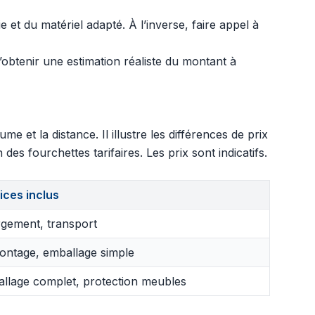
t du matériel adapté. À l’inverse, faire appel à
d’obtenir une estimation réaliste du montant à
 et la distance. Il illustre les différences de prix
es fourchettes tarifaires. Les prix sont indicatifs.
ices inclus
gement, transport
ntage, emballage simple
llage complet, protection meubles