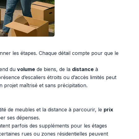
onner les étapes. Chaque détail compte pour que le
pend du
volume
de biens, de la
distance
à
ence d’escaliers étroits ou d’accès limités peut
rojet maîtrisé et sans précipitation.
tité de meubles et la distance à parcourir, le
prix
per ses dépenses.
outent parfois des suppléments pour les étages
 certaines rues ou zones résidentielles peuvent