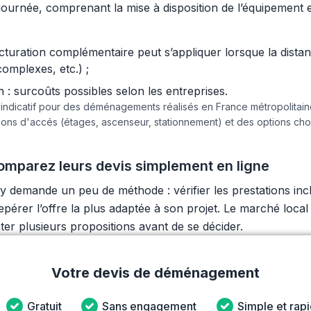
urnée, comprenant la mise à disposition de l’équipement et 
acturation complémentaire peut s’appliquer lorsque la dist
complexes, etc.) ;
 surcoûts possibles selon les entreprises.
e indicatif pour des déménagements réalisés en France métropolita
tions d'accés (étages, ascenseur, stationnement) et des options c
mparez leurs devis simplement en ligne
emande un peu de méthode : vérifier les prestations inclu
epérer l’offre la plus adaptée à son projet. Le marché local
ter plusieurs propositions avant de se décider.
Votre devis de déménagement
Gratuit
Sans engagement
Simple et rap