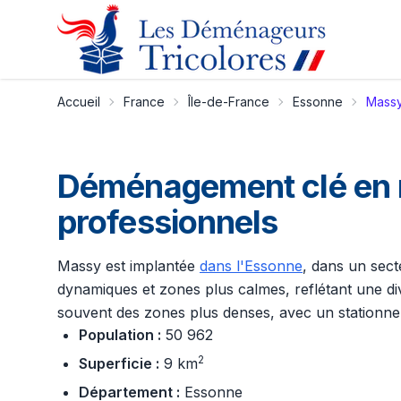
Accueil
France
Île-de-France
Essonne
Mass
Déménagement clé en 
professionnels
Massy est implantée
dans l'Essonne
, dans un sect
dynamiques et zones plus calmes, reflétant une div
souvent des zones plus denses, avec un stationnem
Population :
50 962
2
Superficie :
9 km
Département :
Essonne