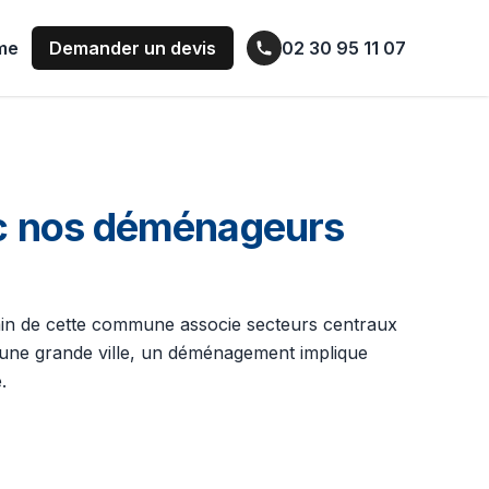
ume
Demander un devis
02 30 95 11 07
c nos déménageurs
bain de cette commune associe secteurs centraux
ns une grande ville, un déménagement implique
.