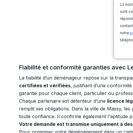
La soum
sont co
répondr
contact
notre
p
télépho
Fiabilité et conformité garanties avec
La fiabilité d’un déménageur repose sur la transp
certifiées et vérifiées
, justifiant d’une conformi
garantie pour chaque client, particulier ou profes
Chaque partenaire est détenteur d’une
licence lé
remplit ses obligations. Dans la ville de Massy, le
toute confiance. Il confirme également l'aptitude pr
Votre demande est transmise uniquement à des 
Pour organiser votre déménagement dans un cadr