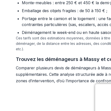
Monte-meubles : entre 250 € et 450 € la demi-jo
Emballage des objets fragiles : de 50 à 150 € ;
Portage entre le camion et le logement : une f
contraintes particulières (sas, escaliers, accès 
Déménagement le week-end ou en haute saison :
Ces tarifs sont des estimations moyennes, données à titr
déménager, de la distance entre les adresses, des condi
etc.).
Trouvez les déménageurs à Massy et co
Comparer plusieurs devis de déménageurs à Massy d
supplémentaires. Cette analyse structurée aide à r
zones d’intervention, d’où l’importance de confron