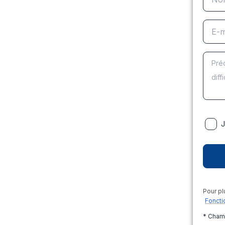
J
Pour pl
Foncti
* Cham