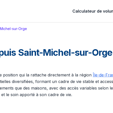
Calculateur de vol
-Michel-sur-Orge
is Saint-Michel-sur-Orge (
e position qui la rattache directement à la région
Île-de-Fra
les diversifiées, formant un cadre de vie stable et accessi
nts que des maisons, avec des accès variables selon les qu
t le soin apporté à son cadre de vie.