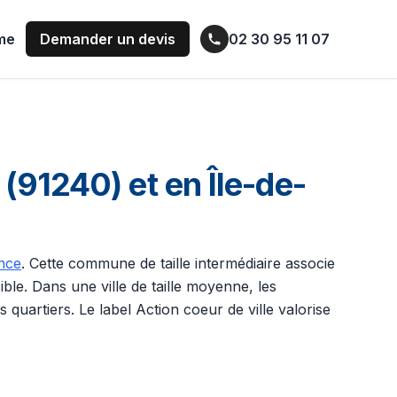
ume
Demander un devis
02 30 95 11 07
91240) et en Île-de-
nce
. Cette commune de taille intermédiaire associe
ble. Dans une ville de taille moyenne, les
artiers. Le label Action coeur de ville valorise