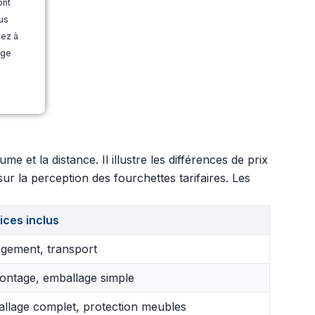
ont
us
dez à
age
 et la distance. Il illustre les différences de prix
ur la perception des fourchettes tarifaires. Les
ices inclus
gement, transport
ntage, emballage simple
llage complet, protection meubles