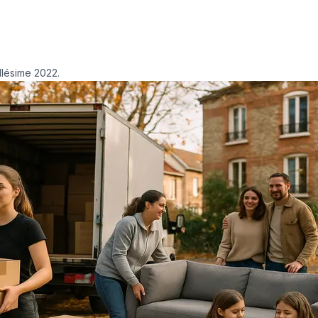
llésime 2022.