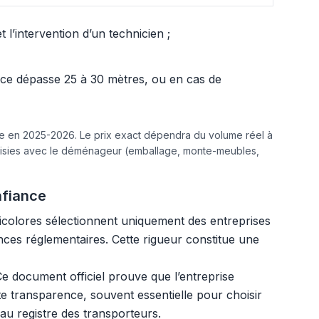
l’intervention d’un technicien ;
ance dépasse 25 à 30 mètres, ou en cas de
ine en 2025-2026. Le prix exact dépendra du volume réel à
hoisies avec le déménageur (emballage, monte-meubles,
nfiance
ricolores sélectionnent uniquement des entreprises
ences réglementaires. Cette rigueur constitue une
e document officiel prouve que l’entreprise
tte transparence, souvent essentielle pour choisir
 au registre des transporteurs.