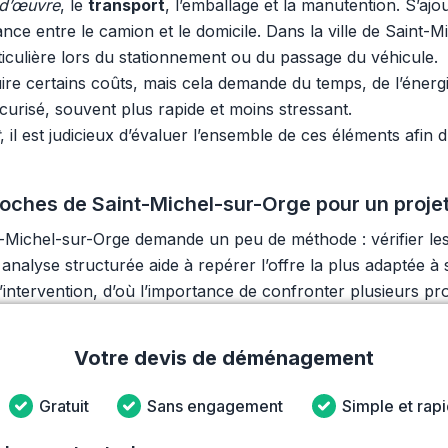
d’œuvre
, le
transport
, l’emballage et la manutention. S’aj
nce entre le camion et le domicile. Dans la ville de Saint-
ticulière lors du stationnement ou du passage du véhicule.
certains coûts, mais cela demande du temps, de l’énergie e
curisé, souvent plus rapide et moins stressant.
, il est judicieux d’évaluer l’ensemble de ces éléments afin 
ches de Saint-Michel-sur-Orge pour un projet
ichel-sur-Orge demande un peu de méthode : vérifier les p
analyse structurée aide à repérer l’offre la plus adaptée à
’intervention, d’où l’importance de confronter plusieurs pro
Votre devis de déménagement
Gratuit
Sans engagement
Simple et rap