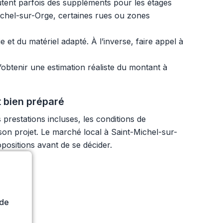
outent parfois des suppléments pour les étages
Michel-sur-Orge, certaines rues ou zones
t du matériel adapté. À l’inverse, faire appel à
d’obtenir une estimation réaliste du montant à
 bien préparé
restations incluses, les conditions de
 son projet. Le marché local à Saint-Michel-sur-
positions avant de se décider.
ide