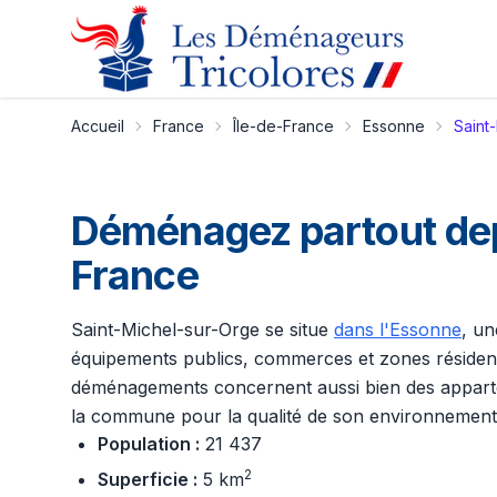
Accueil
France
Île-de-France
Essonne
Saint
Déménagez partout depu
France
Saint-Michel-sur-Orge se situe
dans l'Essonne
, un
équipements publics, commerces et zones résidentiel
déménagements concernent aussi bien des apparteme
la commune pour la qualité de son environnement e
Population :
21 437
2
Superficie :
5 km