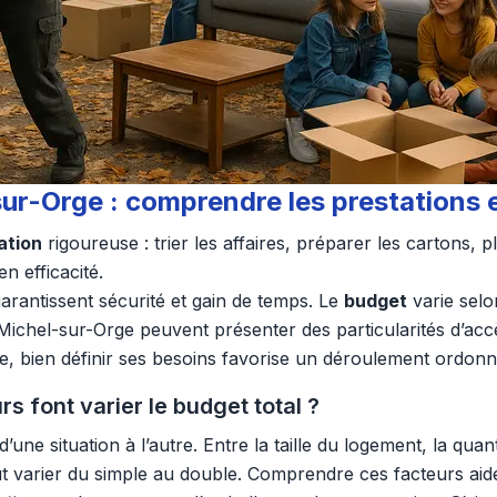
-Orge : comprendre les prestations e
ation
rigoureuse : trier les affaires, préparer les cartons, pl
n efficacité.
rantissent sécurité et gain de temps. Le
budget
varie selo
Michel-sur-Orge peuvent présenter des particularités d’accè
 bien définir ses besoins favorise un déroulement ordonné
 font varier le budget total ?
ne situation à l’autre. Entre la taille du logement, la quan
 varier du simple au double. Comprendre ces facteurs aide