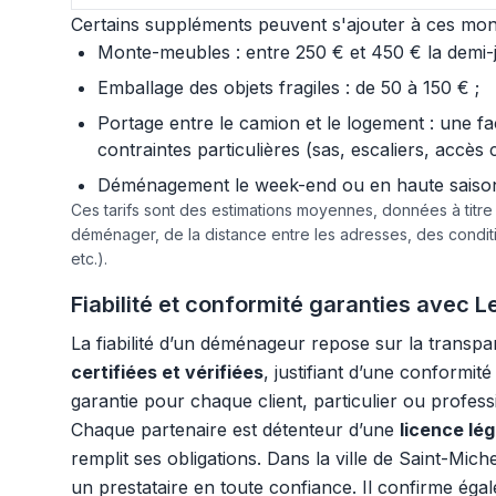
Certains suppléments peuvent s'ajouter à ces mont
Monte-meubles : entre 250 € et 450 € la demi-jo
Emballage des objets fragiles : de 50 à 150 € ;
Portage entre le camion et le logement : une f
contraintes particulières (sas, escaliers, accès 
Déménagement le week-end ou en haute saison :
Ces tarifs sont des estimations moyennes, données à titr
déménager, de la distance entre les adresses, des condi
etc.).
Fiabilité et conformité garanties avec
La fiabilité d’un déménageur repose sur la transp
certifiées et vérifiées
, justifiant d’une conformi
garantie pour chaque client, particulier ou profes
Chaque partenaire est détenteur d’une
licence lé
remplit ses obligations. Dans la ville de Saint-Mic
un prestataire en toute confiance. Il confirme égale