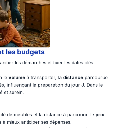
t les budgets
anifier les démarches et fixer les dates clés.
n le
volume
à transporter, la
distance
parcourue
s, influençant la préparation du jour J. Dans le
 et serein.
tité de meubles et la distance à parcourir, le
prix
 à mieux anticiper ses dépenses.