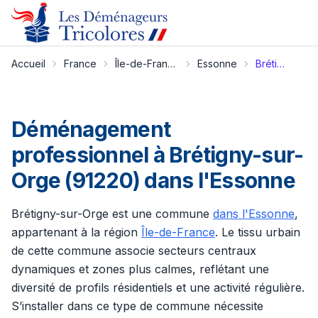
Accueil
France
Île-de-France
Essonne
Brétigny-sur-Orge
Déménagement
professionnel à Brétigny-sur-
Orge (91220) dans l'Essonne
Brétigny-sur-Orge est une commune
dans l'Essonne
,
appartenant à la région
Île-de-France
. Le tissu urbain
de cette commune associe secteurs centraux
dynamiques et zones plus calmes, reflétant une
diversité de profils résidentiels et une activité régulière.
S’installer dans ce type de commune nécessite