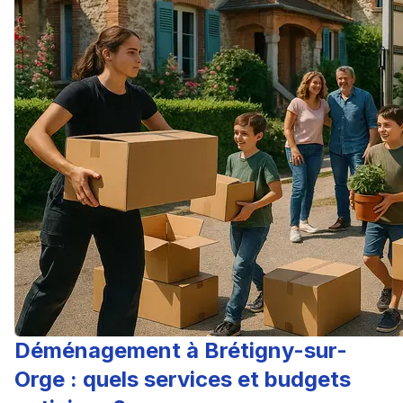
Déménagement à Brétigny-sur-
Orge : quels services et budgets