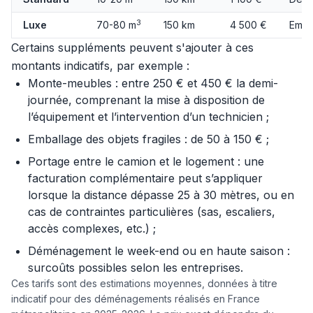
3
Luxe
70-80 m
150 km
4 500 €
Emba
Certains suppléments peuvent s'ajouter à ces
montants indicatifs, par exemple :
Monte-meubles : entre 250 € et 450 € la demi-
journée, comprenant la mise à disposition de
l’équipement et l’intervention d’un technicien ;
Emballage des objets fragiles : de 50 à 150 € ;
Portage entre le camion et le logement : une
facturation complémentaire peut s’appliquer
lorsque la distance dépasse 25 à 30 mètres, ou en
cas de contraintes particulières (sas, escaliers,
accès complexes, etc.) ;
Déménagement le week-end ou en haute saison :
surcoûts possibles selon les entreprises.
Ces tarifs sont des estimations moyennes, données à titre
indicatif pour des déménagements réalisés en France