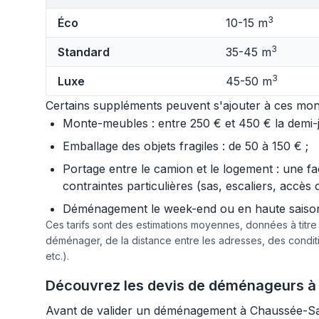
3
Éco
10-15 m
3
Standard
35-45 m
3
Luxe
45-50 m
Certains suppléments peuvent s'ajouter à ces mont
Monte-meubles : entre 250 € et 450 € la demi-jo
Emballage des objets fragiles : de 50 à 150 € ;
Portage entre le camion et le logement : une f
contraintes particulières (sas, escaliers, accès 
Déménagement le week-end ou en haute saison :
Ces tarifs sont des estimations moyennes, données à titr
déménager, de la distance entre les adresses, des condi
etc.).
Découvrez les devis de déménageurs à 
Avant de valider un déménagement à Chaussée-Saint