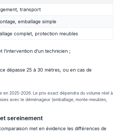
gement, transport
ntage, emballage simple
llage complet, protection meubles
l’intervention d’un technicien ;
ance dépasse 25 à 30 mètres, ou en cas de
ine en 2025-2026. Le prix exact dépendra du volume réel à
hoisies avec le déménageur (emballage, monte-meubles,
jet sereinement
 comparaison met en évidence les différences de