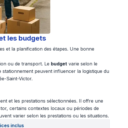
t les budgets
es et la planification des étapes. Une bonne
tion ou de transport. Le
budget
varie selon le
e stationnement peuvent influencer la logistique du
ée-Saint-Victor.
 et les prestations sélectionnées. Il offre une
ictor, certains contextes locaux ou périodes de
vent varier selon les prestations ou les situations.
ices inclus