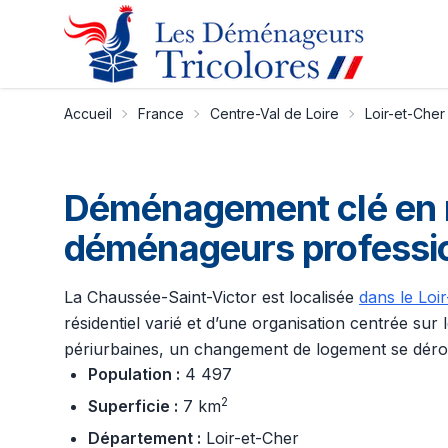
Accueil
France
Centre-Val de Loire
Loir-et-Cher
Déménagement clé en m
déménageurs professi
La Chaussée-Saint-Victor est localisée
dans le Loi
résidentiel varié et d’une organisation centrée s
périurbaines, un changement de logement se dérou
Population :
4 497
2
Superficie :
7 km
Département :
Loir-et-Cher