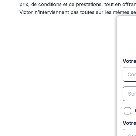
prix, de conditions et de prestations, tout en off
Victor n’interviennent pas toutes sur les mêmes sect
Votre
J
Votr