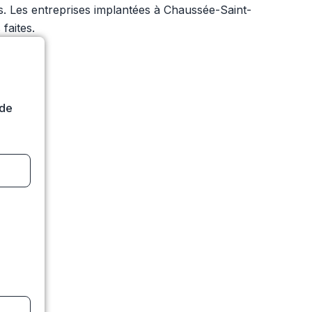
rs. Les entreprises implantées à Chaussée-Saint-
faites.
ide