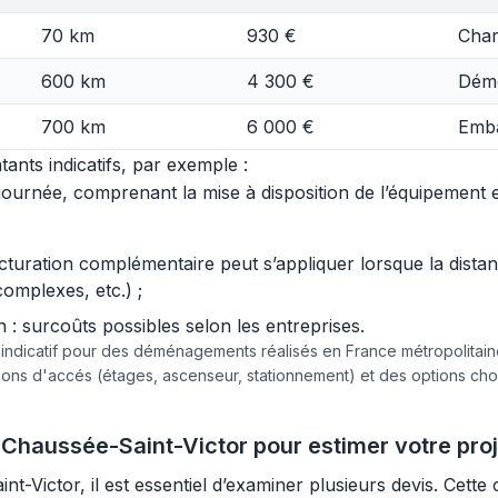
70 km
930 €
Char
600 km
4 300 €
Démo
700 km
6 000 €
Emba
ants indicatifs, par exemple :
urnée, comprenant la mise à disposition de l’équipement et 
acturation complémentaire peut s’appliquer lorsque la dist
complexes, etc.) ;
 surcoûts possibles selon les entreprises.
e indicatif pour des déménagements réalisés en France métropolita
tions d'accés (étages, ascenseur, stationnement) et des options c
Chaussée-Saint-Victor pour estimer votre pro
-Victor, il est essentiel d’examiner plusieurs devis. Cette