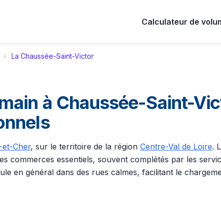
Calculateur de vol
La Chaussée-Saint-Victor
ain à Chaussée-Saint-Vict
onnels
r-et-Cher
, sur le territoire de la région
Centre-Val de Loire
. 
ur les commerces essentiels, souvent complétés par les ser
le en général dans des rues calmes, facilitant le chargeme