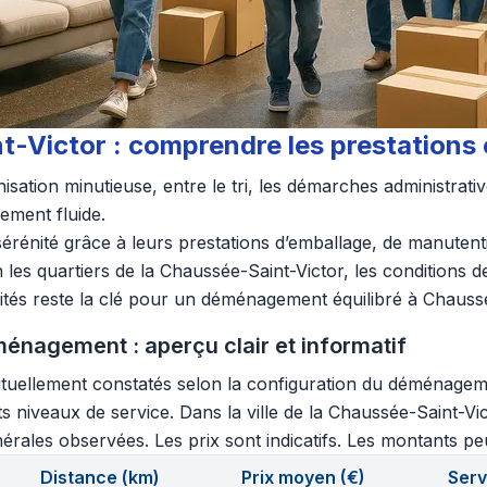
Victor : comprendre les prestations e
ation minutieuse, entre le tri, les démarches administrativ
lement fluide.
 sérénité grâce à leurs prestations d’emballage, de manuten
les quartiers de la Chaussée-Saint-Victor, les conditions d
orités reste la clé pour un déménagement équilibré à Chauss
énagement : aperçu clair et informatif
tuellement constatés selon la configuration du déménagement
ents niveaux de service. Dans la ville de la Chaussée-Saint-V
nérales observées. Les prix sont indicatifs. Les montants peu
Distance (km)
Prix moyen (€)
Serv