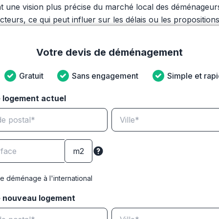
rant une vision plus précise du marché local des déménageu
eurs, ce qui peut influer sur les délais ou les propositions 
Votre devis de déménagement
Gratuit
Sans engagement
Simple et rap
 logement actuel
e déménage à l'international
e nouveau logement