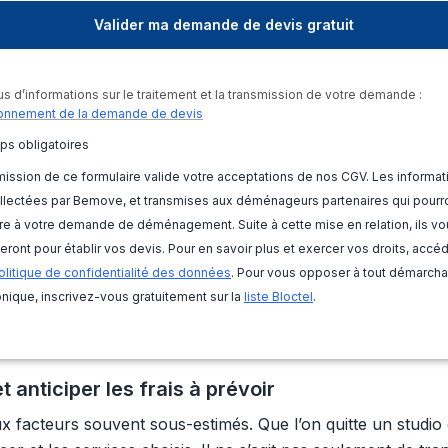
us d’informations sur le traitement et la transmission de votre demande :
onnement de la demande de devis
ps obligatoires
ission de ce formulaire valide votre acceptations de nos CGV. Les informat
llectées par Bemove, et transmises aux déménageurs partenaires qui pourr
e à votre demande de déménagement. Suite à cette mise en relation, ils vo
eront pour établir vos devis. Pour en savoir plus et exercer vos droits, accé
olitique de confidentialité des données
. Pour vous opposer à tout démarch
nique, inscrivez-vous gratuitement sur la
liste Bloctel
.
 anticiper les frais à prévoir
facteurs souvent sous-estimés. Que l’on quitte un studio 