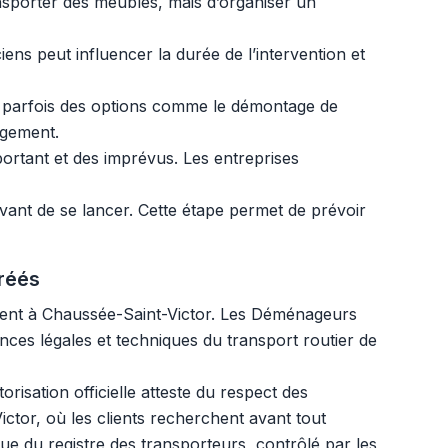
ransporter des meubles, mais d’organiser un
ens peut influencer la durée de l’intervention et
 et parfois des options comme le démontage de
agement.
ortant et des imprévus. Les entreprises
vant de se lancer. Cette étape permet de prévoir
réés
ment à Chaussée-Saint-Victor. Les Déménageurs
nces légales et techniques du transport routier de
risation officielle atteste du respect des
tor, où les clients recherchent avant tout
nue du registre des transporteurs, contrôlé par les