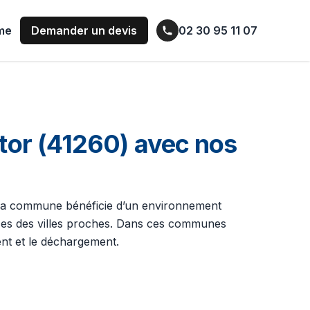
ume
Demander un devis
02 30 95 11 07
or (41260) avec nos
La commune bénéficie d’un environnement
vices des villes proches. Dans ces communes
nt et le déchargement.