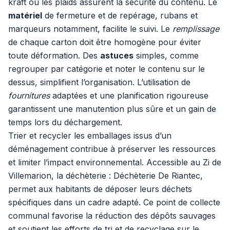
kraft ou les plaids assurent la sécurité du contenu. Le
matériel
de fermeture et de repérage, rubans et
marqueurs notamment, facilite le suivi. Le
remplissage
de chaque carton doit être homogène pour éviter
toute déformation. Des
astuces
simples, comme
regrouper par catégorie et noter le contenu sur le
dessus, simplifient l’organisation. L’utilisation de
fournitures
adaptées et une planification rigoureuse
garantissent une manutention plus sûre et un gain de
temps lors du déchargement.
Trier et recycler les emballages issus d’un
déménagement contribue à préserver les ressources
et limiter l’impact environnemental. Accessible au Zi de
Villemarion, la déchèterie : Déchèterie De Riantec,
permet aux habitants de déposer leurs déchets
spécifiques dans un cadre adapté. Ce point de collecte
communal favorise la réduction des dépôts sauvages
et soutient les efforts de tri et de recyclage sur le