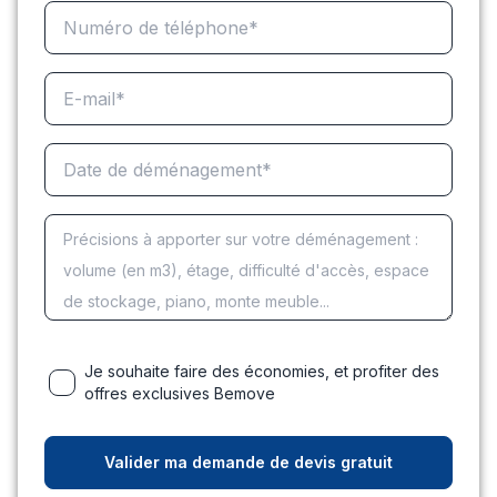
Je souhaite faire des économies, et profiter des
offres exclusives Bemove