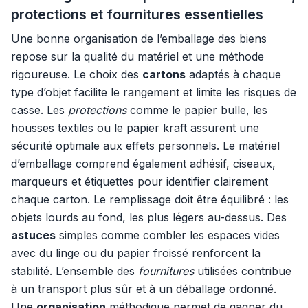
protections et fournitures essentielles
Une bonne organisation de l’emballage des biens
repose sur la qualité du matériel et une méthode
rigoureuse. Le choix des
cartons
adaptés à chaque
type d’objet facilite le rangement et limite les risques de
casse. Les
protections
comme le papier bulle, les
housses textiles ou le papier kraft assurent une
sécurité optimale aux effets personnels. Le matériel
d’emballage comprend également adhésif, ciseaux,
marqueurs et étiquettes pour identifier clairement
chaque carton. Le remplissage doit être équilibré : les
objets lourds au fond, les plus légers au-dessus. Des
astuces
simples comme combler les espaces vides
avec du linge ou du papier froissé renforcent la
stabilité. L’ensemble des
fournitures
utilisées contribue
à un transport plus sûr et à un déballage ordonné.
Une
organisation
méthodique permet de gagner du