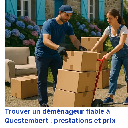
Trouver un déménageur fiable à
Questembert : prestations et prix