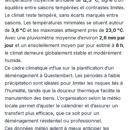
température moyenne annuelle de
12,5 °C
, signe d’un
équilibre entre saisons tempérées et contrastes limités.
Le climat reste tempéré, sans écarts marqués entre
saisons. Les températures minimales se situent autour
de
3,6 °C
et les maximales atteignent près de
23,0 °C
.
Avec une pluviométrie moyenne d’environ
2,6 mm par
jour
et un ensoleillement moyen par jour estimé à
8 h
,
le climat demeure globalement stable et modérément
humide.
Ce cadre climatique influe sur la planification d’un
déménagement à Questembert. Les périodes à faible
précipitation sont idéales pour limiter les risques liés à
l’humidité, tandis que la douceur thermique facilite la
manutention des biens. L’organisation selon la météo
locale permet d’ajuster le calendrier et d’assurer un
transfert plus efficace, que ce soit pour un
déménagement résidentiel ou professionnel.
Ces données météo aident à mieux anticiper les