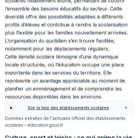
scolaires relativement étoffé, permettant de couvrir
l’ensemble des besoins éducatifs du secteur. Cette
diversité offre des possibilités adaptées à différents
profils d’élèves et contribue à rendre la scolarisation
plus flexible pour les familles nouvellement arrivées.
L’organisation du quotidien s’en trouve facilitée,
notamment pour les déplacements réguliers.
Cette densité scolaire témoigne d’une dynamique
locale structurée, où l’éducation occupe une place
importante dans les services du territoire. Elle
représente un avantage appréciable au moment de
planifier un emménagement et de comprendre les
ressources disponibles dans les environs.
Voir la liste des établissements scolaires
▼
Données extraites de l'annuaire officiel des établissements
scolaires – éducation.gouv.fr
Culture, sport et loisirs : ce qui anime la vie