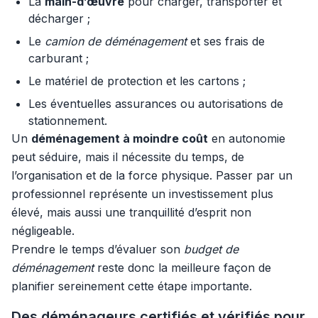
La
main-d’œuvre
pour charger, transporter et
décharger ;
Le
camion de déménagement
et ses frais de
carburant ;
Le matériel de protection et les cartons ;
Les éventuelles assurances ou autorisations de
stationnement.
Un
déménagement à moindre coût
en autonomie
peut séduire, mais il nécessite du temps, de
l’organisation et de la force physique. Passer par un
professionnel représente un investissement plus
élevé, mais aussi une tranquillité d’esprit non
négligeable.
Prendre le temps d’évaluer son
budget de
déménagement
reste donc la meilleure façon de
planifier sereinement cette étape importante.
Des déménageurs certifiés et vérifiés pour