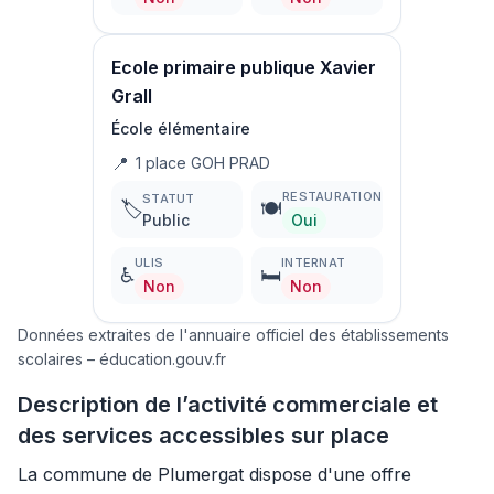
Ecole primaire publique Xavier
Grall
École élémentaire
📍
1 place GOH PRAD
RESTAURATION
STATUT
🏷️
🍽️
Public
Oui
ULIS
INTERNAT
♿
🛏️
Non
Non
Données extraites de l'annuaire officiel des établissements
scolaires – éducation.gouv.fr
Description de l’activité commerciale et
des services accessibles sur place
La commune de Plumergat dispose d'une offre