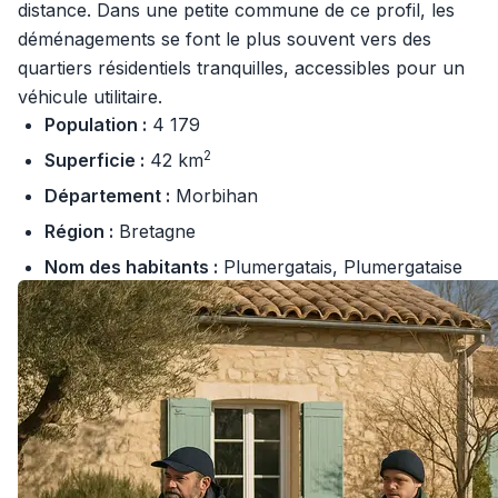
distance. Dans une petite commune de ce profil, les
déménagements se font le plus souvent vers des
quartiers résidentiels tranquilles, accessibles pour un
véhicule utilitaire.
Population :
4 179
2
Superficie :
42 km
Département :
Morbihan
Région :
Bretagne
Nom des habitants :
Plumergatais, Plumergataise