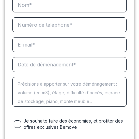
Je souhaite faire des économies, et profiter des
offres exclusives Bemove