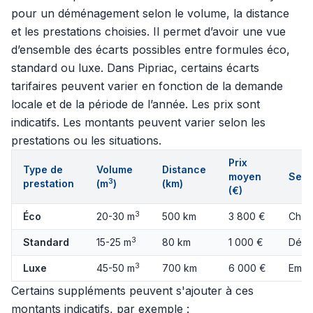
pour un déménagement selon le volume, la distance
et les prestations choisies. Il permet d’avoir une vue
d’ensemble des écarts possibles entre formules éco,
standard ou luxe. Dans Pipriac, certains écarts
tarifaires peuvent varier en fonction de la demande
locale et de la période de l’année. Les prix sont
indicatifs. Les montants peuvent varier selon les
prestations ou les situations.
Prix
Type de
Volume
Distance
moyen
Serv
3
prestation
(m
)
(km)
(€)
3
Éco
20-30 m
500 km
3 800 €
Char
3
Standard
15-25 m
80 km
1 000 €
Démo
3
Luxe
45-50 m
700 km
6 000 €
Emba
Certains suppléments peuvent s'ajouter à ces
montants indicatifs, par exemple :