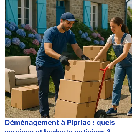
Déménagement à Pipriac : quels
services et budgets anticiper ?