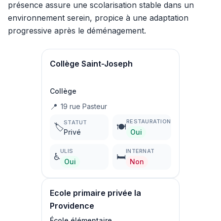
présence assure une scolarisation stable dans un
environnement serein, propice à une adaptation
progressive après le déménagement.
Collège Saint-Joseph
Collège
📍
19 rue Pasteur
RESTAURATION
STATUT
🏷️
🍽️
Privé
Oui
ULIS
INTERNAT
♿
🛏️
Oui
Non
Ecole primaire privée la
Providence
École élémentaire