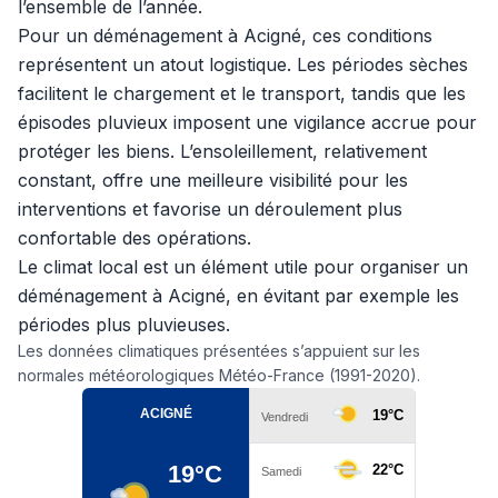
l’ensemble de l’année.
Pour un déménagement à Acigné, ces conditions
représentent un atout logistique. Les périodes sèches
facilitent le chargement et le transport, tandis que les
épisodes pluvieux imposent une vigilance accrue pour
protéger les biens. L’ensoleillement, relativement
constant, offre une meilleure visibilité pour les
interventions et favorise un déroulement plus
confortable des opérations.
Le climat local est un élément utile pour organiser un
déménagement à Acigné, en évitant par exemple les
périodes plus pluvieuses.
Les données climatiques présentées s’appuient sur les
normales météorologiques Météo-France (1991-2020).