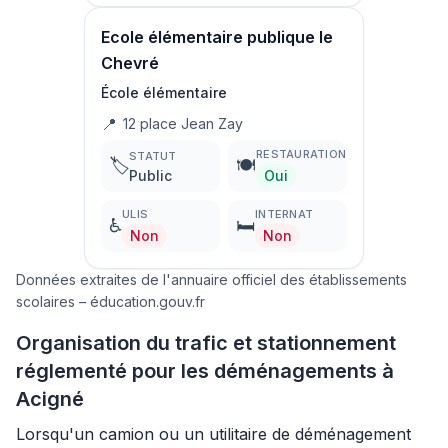
Ecole élémentaire publique le
Chevré
École élémentaire
📍
12 place Jean Zay
RESTAURATION
STATUT
🏷️
🍽️
Public
Oui
ULIS
INTERNAT
♿
🛏️
Non
Non
Données extraites de l'annuaire officiel des établissements
scolaires – éducation.gouv.fr
Organisation du trafic et stationnement
réglementé pour les déménagements à
Acigné
Lorsqu'un camion ou un utilitaire de déménagement