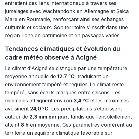
entretient des liens internationaux à travers ses
jumelages avec Wachtendonk en Allemagne et Șeica
Mare en Roumanie, renforçant ainsi ses échanges
culturels et sociaux. Son territoire s'inscrit dans une
région riche en patrimoine et en paysages variés.
Tendances climatiques et évolution du
cadre météo observé à Acigné
Le climat d'Acigné se distingue par une température
moyenne annuelle de
12,7 °C
, traduisant un
environnement tempéré et régulier. Le climat reste
tempéré, sans écarts marqués entre saisons. Les
minimales atteignent environ
3,4 °C
et les maximales
avoisinent
24,0 °C
. Les précipitations s’établissent
autour de
2,3 mm par jour
, tandis que l’ensoleillement
atteint
8 h
en moyenne. Ces paramètres confèrent au
territoire un équilibre climatique favorable sur