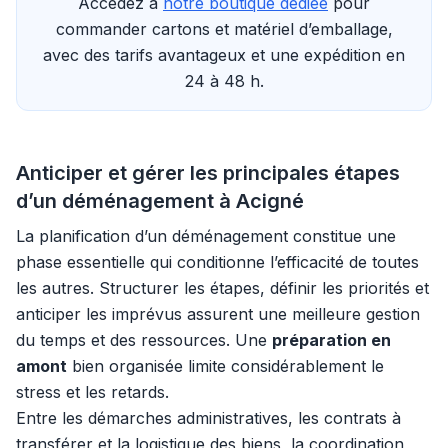
Accédez à
notre boutique dédiée
pour
commander cartons et matériel d’emballage,
avec des tarifs avantageux et une expédition en
24 à 48 h.
Anticiper et gérer les principales étapes
d’un déménagement à Acigné
La planification d’un déménagement constitue une
phase essentielle qui conditionne l’efficacité de toutes
les autres. Structurer les étapes, définir les priorités et
anticiper les imprévus assurent une meilleure gestion
du temps et des ressources. Une
préparation en
amont
bien organisée limite considérablement le
stress et les retards.
Entre les démarches administratives, les contrats à
transférer et la logistique des biens, la coordination