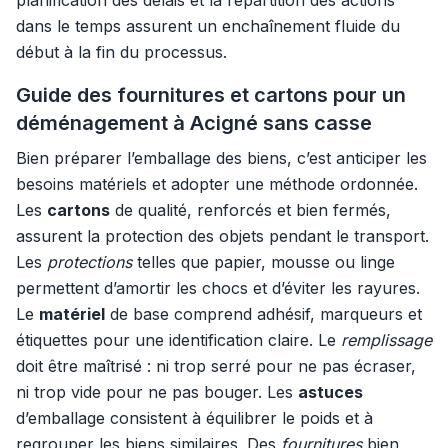
planification des délais et la répartition des actions
dans le temps assurent un enchaînement fluide du
début à la fin du processus.
Guide des fournitures et cartons pour un
déménagement à Acigné sans casse
Bien préparer l’emballage des biens, c’est anticiper les
besoins matériels et adopter une méthode ordonnée.
Les
cartons
de qualité, renforcés et bien fermés,
assurent la protection des objets pendant le transport.
Les
protections
telles que papier, mousse ou linge
permettent d’amortir les chocs et d’éviter les rayures.
Le
matériel
de base comprend adhésif, marqueurs et
étiquettes pour une identification claire. Le
remplissage
doit être maîtrisé : ni trop serré pour ne pas écraser,
ni trop vide pour ne pas bouger. Les
astuces
d’emballage consistent à équilibrer le poids et à
regrouper les biens similaires. Des
fournitures
bien