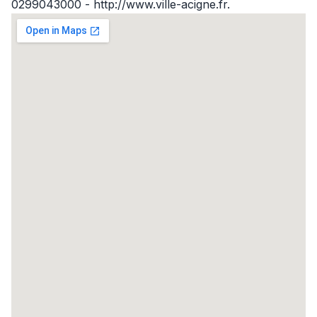
0299043000 - http://www.ville-acigne.fr.