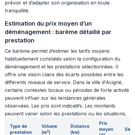
prévoir et d’adapter son organisation en toute
tranquillité.
Estimation du prix moyen d’un
déménagement : barème détaillé par
prestation
Ce barème permet d’estimer les tarifs moyens
habituellement constatés selon la configuration du
déménagement et les prestations sélectionnées. Il
offre une vision claire des écarts possibles entre les
différents niveaux de service. Dans la ville d'Acigné,
certains contextes locaux ou périodes de forte activité
peuvent influer sur les tendances générales
observées. Les prix sont indicatifs. Les montants
peuvent varier selon les prestations ou les situations.
Prix
Type de
Volume
Distance
moyen
Serv
3
prestation
(m
)
(km)